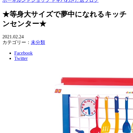
ボーネルンドショップ トキハわさだ店ブログ
★等身大サイズで夢中になれるキッチ
ンセンター★
2021.02.24
カテゴリー：
未分類
Facebook
Twitter