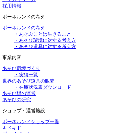
採用情報
ボーネルンドの考え
ボーネルンドの考え
・あそぶことは生きること
・あそび環境に対する考え方
・あそび道具に対する考え方
事業内容
あそび環境づくり
・実績一覧
世界のあそび道具の販売
・在庫状況表ダウンロード
あそび場の運営
あそびの研究
ショップ・運営施設
ボーネルンドショップ一覧
キドキド