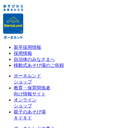
新卒採用情報
採用情報
自治体のみなさまへ
移動式あそび場のご依頼
ボーネルンド
ショップ
教育・保育関係者
向け情報サイト
オンライン
ショップ
親子のあそび場
キドキド