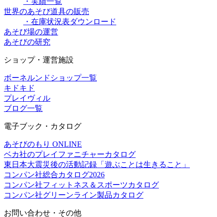
・実績一覧
世界のあそび道具の販売
・在庫状況表ダウンロード
あそび場の運営
あそびの研究
ショップ・運営施設
ボーネルンドショップ一覧
キドキド
プレイヴィル
ブログ一覧
電子ブック・カタログ
あそびのもり ONLINE
ベカ社のプレイファニチャーカタログ
東日本大震災後の活動記録「遊ぶことは生きること」
コンパン社総合カタログ2026
コンパン社フィットネス＆スポーツカタログ
コンパン社グリーンライン製品カタログ
お問い合わせ・その他