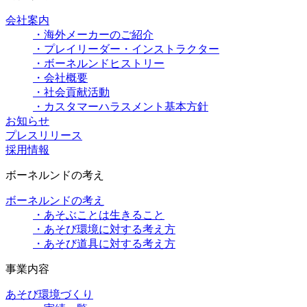
会社案内
・海外メーカーのご紹介
・プレイリーダー・インストラクター
・ボーネルンドヒストリー
・会社概要
・社会貢献活動
・カスタマーハラスメント基本方針
お知らせ
プレスリリース
採用情報
ボーネルンドの考え
ボーネルンドの考え
・あそぶことは生きること
・あそび環境に対する考え方
・あそび道具に対する考え方
事業内容
あそび環境づくり