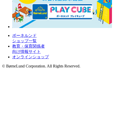
ボーネルンド
ショップ一覧
教育・保育関係者
向け情報サイト
オンラインショップ
© BørneLund Corporation. All Rights Reserved.