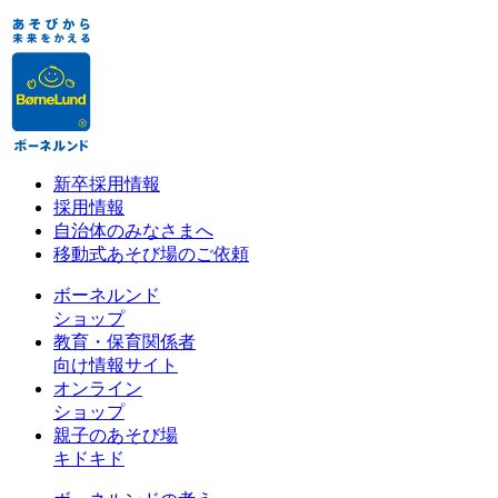
新卒採用情報
採用情報
自治体のみなさまへ
移動式あそび場のご依頼
ボーネルンド
ショップ
教育・保育関係者
向け情報サイト
オンライン
ショップ
親子のあそび場
キドキド