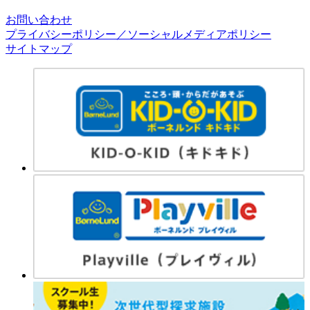
お問い合わせ
プライバシーポリシー／ソーシャルメディアポリシー
サイトマップ