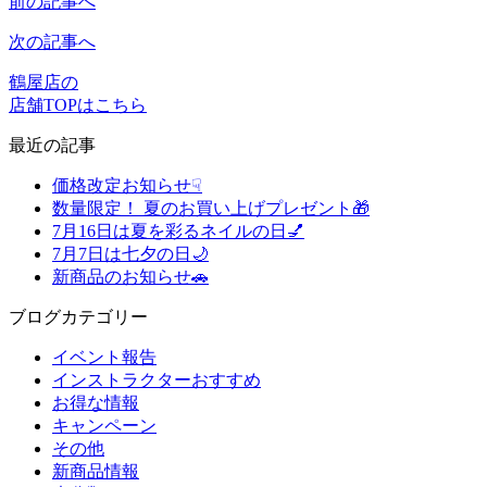
前の記事へ
次の記事へ
鶴屋店の
店舗TOPはこちら
最近の記事
価格改定お知らせ☟
数量限定！ 夏のお買い上げプレゼント🎁
7月16日は夏を彩るネイルの日💅
7月7日は七夕の日🌙
新商品のお知らせ🚗
ブログカテゴリー
イベント報告
インストラクターおすすめ
お得な情報
キャンペーン
その他
新商品情報