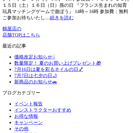
１５日（土）１６日（日）孫の日 『フランス生まれの知育
玩具マッチングゲームで遊ぼう』 14時～16時 参加費：無料
ご参加お待ちいたし…
続きを読む
鶴屋店の
店舗TOPはこちら
最近の記事
価格改定お知らせ☟
数量限定！ 夏のお買い上げプレゼント🎁
7月16日は夏を彩るネイルの日💅
7月7日は七夕の日🌙
新商品のお知らせ🚗
ブログカテゴリー
イベント報告
インストラクターおすすめ
お得な情報
キャンペーン
その他