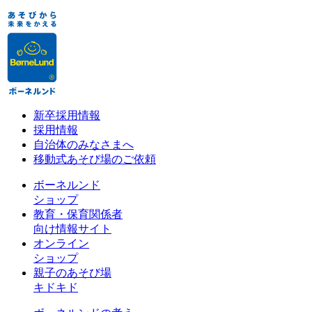
新卒採用情報
採用情報
自治体のみなさまへ
移動式あそび場のご依頼
ボーネルンド
ショップ
教育・保育関係者
向け情報サイト
オンライン
ショップ
親子のあそび場
キドキド