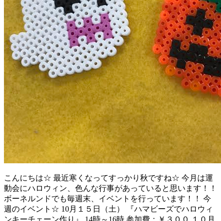
こんにちは☆ 最近寒くなってすっかり秋ですね☆ 今月は運
動会にハロウィン、色んな行事があっていると思います！！
ボーネルンドでも毎週末、イベントを行っています！！ 今
週のイベント☆ 10月１５日（土） 『ハマビーズでハロウィ
ンキーチェーン作り』 14時～16時 参加費：￥３００ １０月