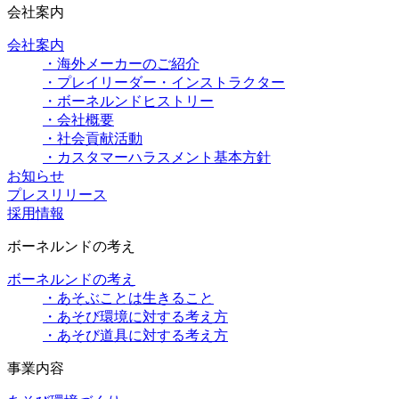
会社案内
会社案内
・海外メーカーのご紹介
・プレイリーダー・インストラクター
・ボーネルンドヒストリー
・会社概要
・社会貢献活動
・カスタマーハラスメント基本方針
お知らせ
プレスリリース
採用情報
ボーネルンドの考え
ボーネルンドの考え
・あそぶことは生きること
・あそび環境に対する考え方
・あそび道具に対する考え方
事業内容