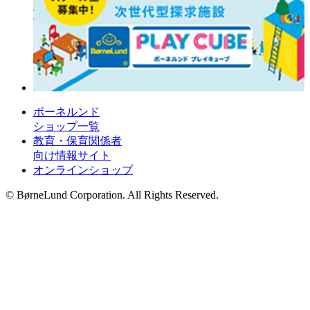
ボーネルンド
ショップ一覧
教育・保育関係者
向け情報サイト
オンラインショップ
© BørneLund Corporation. All Rights Reserved.