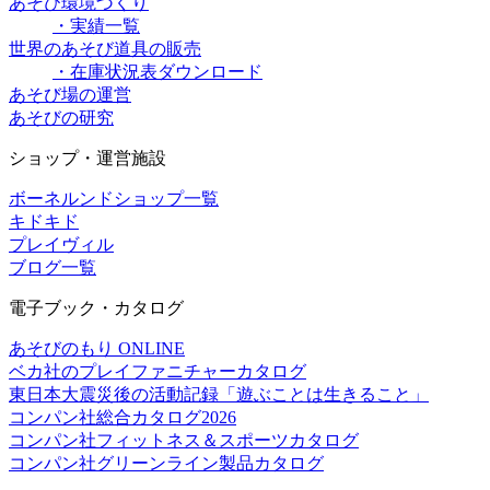
あそび環境づくり
・実績一覧
世界のあそび道具の販売
・在庫状況表ダウンロード
あそび場の運営
あそびの研究
ショップ・運営施設
ボーネルンドショップ一覧
キドキド
プレイヴィル
ブログ一覧
電子ブック・カタログ
あそびのもり ONLINE
ベカ社のプレイファニチャーカタログ
東日本大震災後の活動記録「遊ぶことは生きること」
コンパン社総合カタログ2026
コンパン社フィットネス＆スポーツカタログ
コンパン社グリーンライン製品カタログ