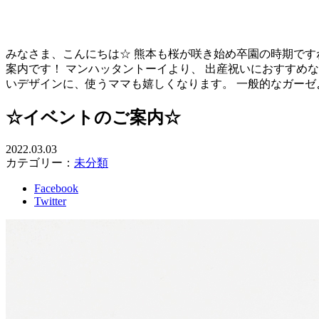
みなさま、こんにちは☆ 熊本も桜が咲き始め卒園の時期です
案内です！ マンハッタントーイより、 出産祝いにおすすめな
いデザインに、使うママも嬉しくなります。 一般的なガーゼ
☆イベントのご案内☆
2022.03.03
カテゴリー：
未分類
Facebook
Twitter