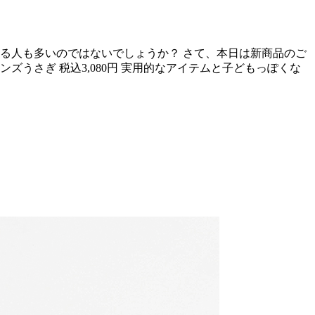
る人も多いのではないでしょうか？ さて、本日は新商品のご
うさぎ 税込3,080円 実用的なアイテムと子どもっぽくな