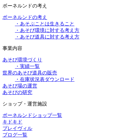
ボーネルンドの考え
ボーネルンドの考え
・あそぶことは生きること
・あそび環境に対する考え方
・あそび道具に対する考え方
事業内容
あそび環境づくり
・実績一覧
世界のあそび道具の販売
・在庫状況表ダウンロード
あそび場の運営
あそびの研究
ショップ・運営施設
ボーネルンドショップ一覧
キドキド
プレイヴィル
ブログ一覧