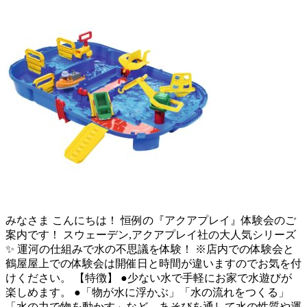
みなさま こんにちは！ 恒例の『アクアプレイ』体験会のご
案内です！ スウェーデン,アクアプレイ社の大人気シリーズ
✨ 運河の仕組みで水の不思議を体験！ ※店内での体験会と
鶴屋屋上での体験会は開催日と時間が違いますのでお気を付
けください。 【特徴】 ●少ない水で手軽にお家で水遊びが
楽しめます。 ●「物が水に浮かぶ」「水の流れをつくる」
「水の力で物を動かす」など、あそびを通して水の性質や運