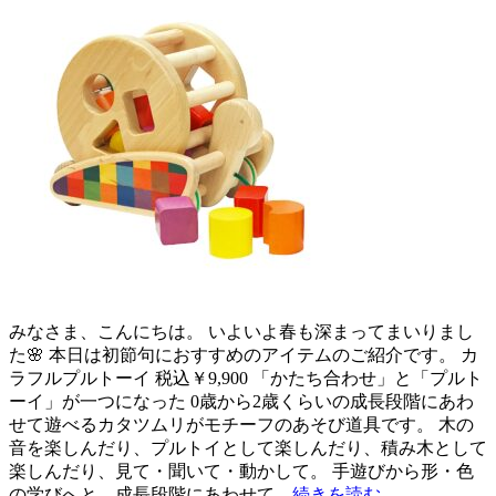
みなさま、こんにちは。 いよいよ春も深まってまいりまし
た🌸 本日は初節句におすすめのアイテムのご紹介です。 カ
ラフルプルトーイ 税込￥9,900 「かたち合わせ」と「プルト
ーイ」が一つになった 0歳から2歳くらいの成長段階にあわ
せて遊べるカタツムリがモチーフのあそび道具です。 木の
音を楽しんだり、プルトイとして楽しんだり、積み木として
楽しんだり、見て・聞いて・動かして。 手遊びから形・色
の学びへと、成長段階にあわせて…
続きを読む