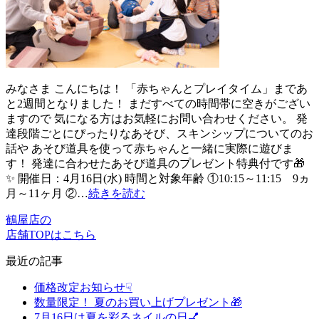
みなさま こんにちは！ 「赤ちゃんとプレイタイム」まであ
と2週間となりました！ まだすべての時間帯に空きがござい
ますので 気になる方はお気軽にお問い合わせください。 発
達段階ごとにぴったりなあそび、スキンシップについてのお
話や あそび道具を使って赤ちゃんと一緒に実際に遊びま
す！ 発達に合わせたあそび道具のプレゼント特典付です🎁
✨ 開催日：4月16日(水) 時間と対象年齢 ①10:15～11:15 9ヵ
月～11ヶ月 ②…
続きを読む
鶴屋店の
店舗TOPはこちら
最近の記事
価格改定お知らせ☟
数量限定！ 夏のお買い上げプレゼント🎁
7月16日は夏を彩るネイルの日💅