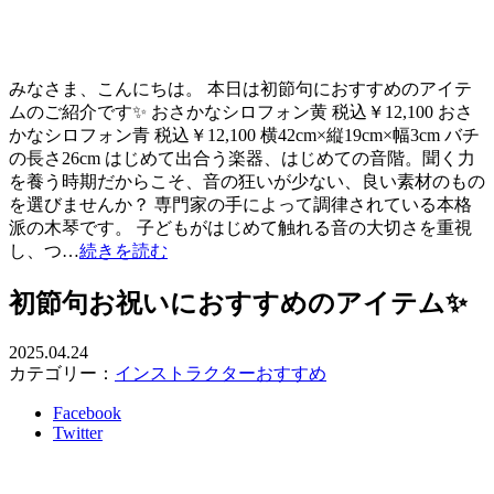
みなさま、こんにちは。 本日は初節句におすすめのアイテ
ムのご紹介です✨ おさかなシロフォン黄 税込￥12,100 おさ
かなシロフォン青 税込￥12,100 横42cm×縦19cm×幅3cm バチ
の長さ26cm はじめて出合う楽器、はじめての音階。聞く力
を養う時期だからこそ、音の狂いが少ない、良い素材のもの
を選びませんか？ 専門家の手によって調律されている本格
派の木琴です。 子どもがはじめて触れる音の大切さを重視
し、つ…
続きを読む
初節句お祝いにおすすめのアイテム✨
2025.04.24
カテゴリー：
インストラクターおすすめ
Facebook
Twitter