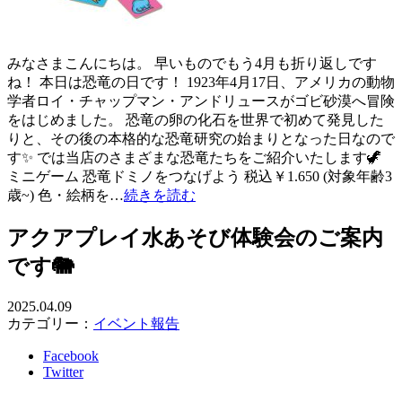
みなさまこんにちは。 早いものでもう4月も折り返しです
ね！ 本日は恐竜の日です！ 1923年4月17日、アメリカの動物
学者ロイ・チャップマン・アンドリュースがゴビ砂漠へ冒険
をはじめました。 恐竜の卵の化石を世界で初めて発見した
りと、その後の本格的な恐竜研究の始まりとなった日なので
す✨ では当店のさまざまな恐竜たちをご紹介いたします🦖
ミニゲーム 恐竜ドミノをつなげよう 税込￥1.650 (対象年齢3
歳~) 色・絵柄を…
続きを読む
アクアプレイ水あそび体験会のご案内
です🐘
2025.04.09
カテゴリー：
イベント報告
Facebook
Twitter