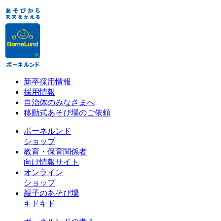
新卒採用情報
採用情報
自治体のみなさまへ
移動式あそび場のご依頼
ボーネルンド
ショップ
教育・保育関係者
向け情報サイト
オンライン
ショップ
親子のあそび場
キドキド