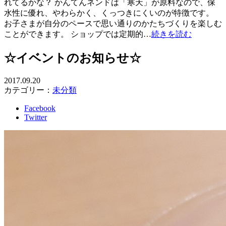
れてるかな？ かんてんネンドは「寒天」が原料なので、保
水性に優れ、やわらかく、くっつきにくいのが特徴です。
お子さまが自分のペースで思い通りのかたちづくりを楽しむ
ことができます。 ショップでは定期的…
続きを読む
☆イベントのお知らせ☆
2017.09.20
カテゴリー：
未分類
Facebook
Twitter