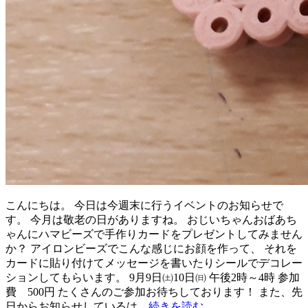
こんにちは。 今日は今週末に行うイベントのお知らせで
す。 今月は敬老の日がありますね。 おじいちゃんおばあち
ゃんにハマビーズで手作りカードをプレゼントしてみません
か？ アイロンビーズでこんな感じにお顔を作って、 それを
カードに貼り付けてメッセージを書いたりシールでデコレー
ションしてもらいます。 9月9日㈯10日㈰ 午後2時～4時 参加
費 500円 たくさんのご参加お待ちしております！ また、先
日からお知らせしているは…
続きを読む