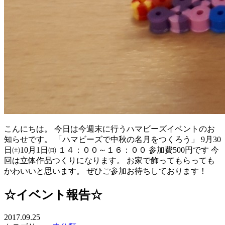
こんにちは。 今日は今週末に行うハマビーズイベントのお
知らせです。 「ハマビーズで中秋の名月をつくろう」 9月30
日㈯10月1日㈰ １４：００～１６：００ 参加費500円です 今
回は立体作品つくりになります。 お家で飾ってもらっても
かわいいと思います。 ぜひご参加お待ちしております！
☆イベント報告☆
2017.09.25