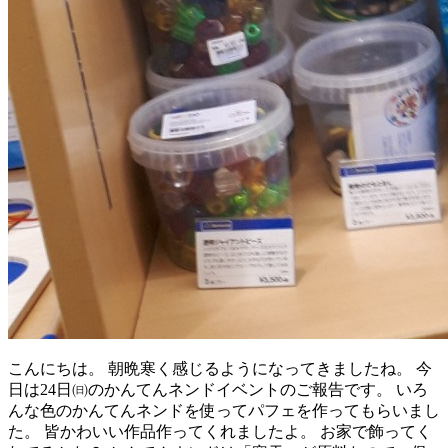
こんにちは。 朝晩寒く感じるようになってきましたね。 今
日は24日㈰のかんてんネンドイベントのご報告です。 いろ
んな色のかんてんネンドを使ってパフェを作ってもらいまし
た。 皆かわいい作品作ってくれましたよ。 お家で飾ってく