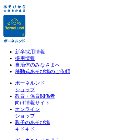
新卒採用情報
採用情報
自治体のみなさまへ
移動式あそび場のご依頼
ボーネルンド
ショップ
教育・保育関係者
向け情報サイト
オンライン
ショップ
親子のあそび場
キドキド