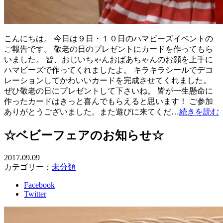
こんにちは。 今日は９日・１０日のハマビーズイベントの
ご報告です。 敬老の日のプレゼントにカードを作ってもら
いました。 皆、おじいちゃんおばあちゃんのお顔を上手に
ハマビーズで作ってくれましたよ。 キラキラシールでデコ
レーションしてかわいいカードを完成させてくれました。
ぜひ敬老の日にプレゼントして下さいね。 皆が一生懸命に
作ったカードはきっと喜んでもらえると思います！ ご参加
ありがとうございました。また遊びに来てくだ…
続きを読む
☆ベビーフェアのお知らせ☆
2017.09.09
カテゴリー：
未分類
Facebook
Twitter