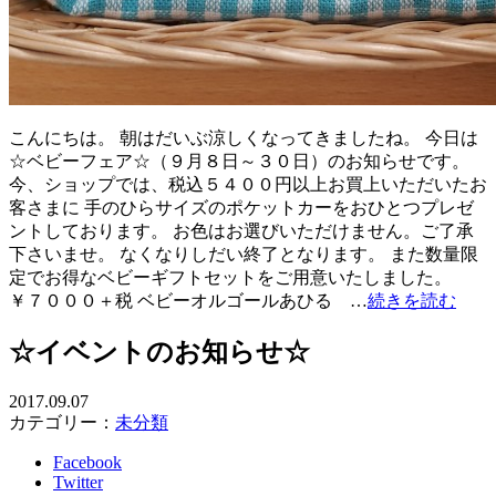
こんにちは。 朝はだいぶ涼しくなってきましたね。 今日は
☆ベビーフェア☆（９月８日～３０日）のお知らせです。
今、ショップでは、税込５４００円以上お買上いただいたお
客さまに 手のひらサイズのポケットカーをおひとつプレゼ
ントしております。 お色はお選びいただけません。ご了承
下さいませ。 なくなりしだい終了となります。 また数量限
定でお得なベビーギフトセットをご用意いたしました。
￥７０００＋税 ベビーオルゴールあひる …
続きを読む
☆イベントのお知らせ☆
2017.09.07
カテゴリー：
未分類
Facebook
Twitter