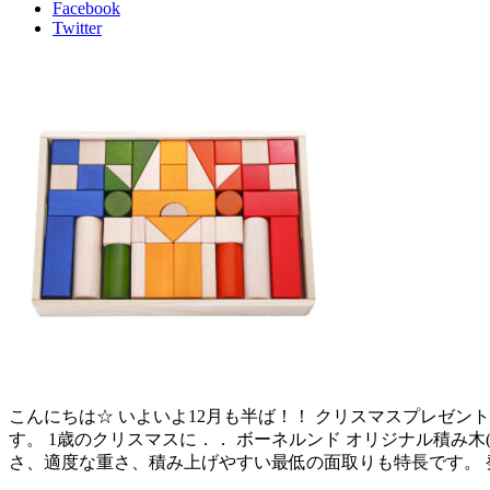
Facebook
Twitter
こんにちは☆ いよいよ12月も半ば！！ クリスマスプレゼ
す。 1歳のクリスマスに．． ボーネルンド オリジナル積み木
さ、適度な重さ、積み上げやすい最低の面取りも特長です。 