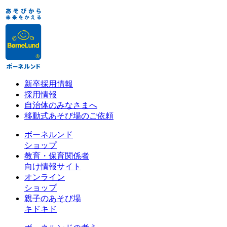
新卒採用情報
採用情報
自治体のみなさまへ
移動式あそび場のご依頼
ボーネルンド
ショップ
教育・保育関係者
向け情報サイト
オンライン
ショップ
親子のあそび場
キドキド