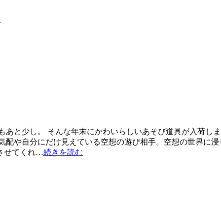
せ
少し。 そんな年末にかわいらしいあそび道具が入荷しました。 フラ
な気配や自分にだけ見えている空想の遊び相手。空想の世界に浸
させてくれ…
続きを読む