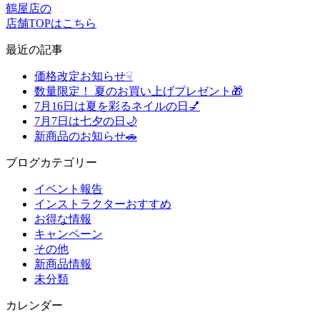
鶴屋店の
店舗TOPはこちら
最近の記事
価格改定お知らせ☟
数量限定！ 夏のお買い上げプレゼント🎁
7月16日は夏を彩るネイルの日💅
7月7日は七夕の日🌙
新商品のお知らせ🚗
ブログカテゴリー
イベント報告
インストラクターおすすめ
お得な情報
キャンペーン
その他
新商品情報
未分類
カレンダー