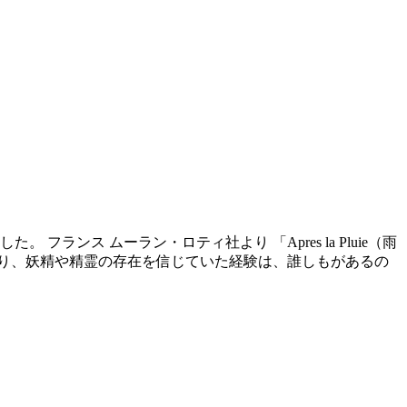
ンス ムーラン・ロティ社より 「Apres la Pluie（雨
り、妖精や精霊の存在を信じていた経験は、誰しもがあるの