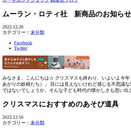
ボーネルンドショップ 鶴屋店ブログ
ムーラン・ロティ社 新商品のお知ら
2022.12.26
カテゴリー：
未分類
Facebook
Twitter
みなさま、こんにちは☆ クリスマスも終わり、いよいよ今年もあと
あがりの妖精たち）」 目には見えないけれど感じる不思議
ではないでしょうか。そんな子ども時代の懐かしさも思い出
クリスマスにおすすめのあそび道具
2022.12.16
カテゴリー：
未分類