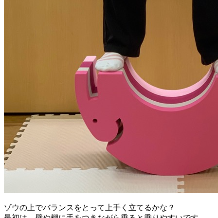
ゾウの上でバランスをとって上手く立てるかな？
最初は、壁や棚に手をつきながら乗ると乗りやすいです。