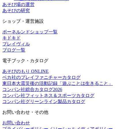
あそび場の運営
あそびの研究
ショップ・運営施設
ボーネルンドショップ一覧
キドキド
プレイヴィル
ブログ一覧
電子ブック・カタログ
あそびのもり ONLINE
ベカ社のプレイファニチャーカタログ
東日本大震災後の活動記録「遊ぶことは生きること」
コンパン社総合カタログ2026
コンパン社フィットネス＆スポーツカタログ
コンパン社グリーンライン製品カタログ
お問い合わせ・その他
お問い合わせ
プライバシーポリシー／ソーシャルメディアポリシー