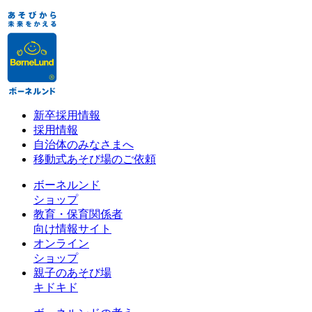
新卒採用情報
採用情報
自治体のみなさまへ
移動式あそび場のご依頼
ボーネルンド
ショップ
教育・保育関係者
向け情報サイト
オンライン
ショップ
親子のあそび場
キドキド