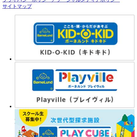
サイトマップ