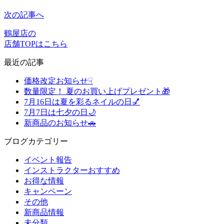
次の記事へ
鶴屋店の
店舗TOPはこちら
最近の記事
価格改定お知らせ☟
数量限定！ 夏のお買い上げプレゼント🎁
7月16日は夏を彩るネイルの日💅
7月7日は七夕の日🌙
新商品のお知らせ🚗
ブログカテゴリー
イベント報告
インストラクターおすすめ
お得な情報
キャンペーン
その他
新商品情報
未分類