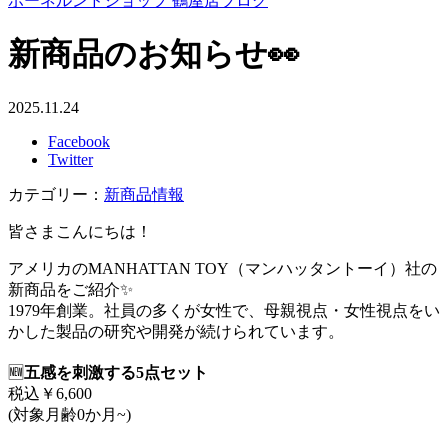
ボーネルンドショップ 鶴屋店ブログ
新商品のお知らせ👀
2025.11.24
Facebook
Twitter
カテゴリー：
新商品情報
皆さまこんにちは！
アメリカのMANHATTAN TOY（マンハッタントーイ）社の
新商品をご紹介✨
1979年創業。社員の多くが女性で、母親視点・女性視点をい
かした製品の研究や開発が続けられています。
🆕
五感を刺激する5点セット
税込￥6,600
(対象月齢0か月~)