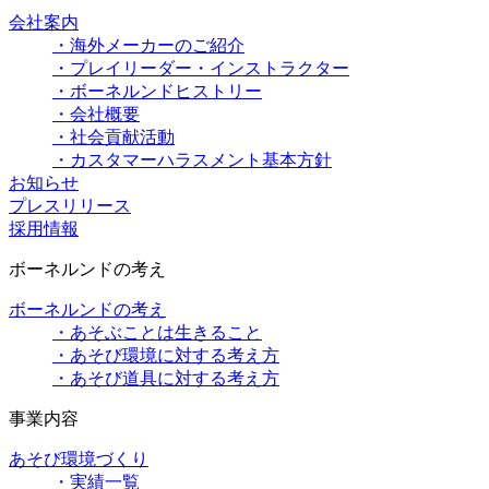
会社案内
・海外メーカーのご紹介
・プレイリーダー・インストラクター
・ボーネルンドヒストリー
・会社概要
・社会貢献活動
・カスタマーハラスメント基本方針
お知らせ
プレスリリース
採用情報
ボーネルンドの考え
ボーネルンドの考え
・あそぶことは生きること
・あそび環境に対する考え方
・あそび道具に対する考え方
事業内容
あそび環境づくり
・実績一覧