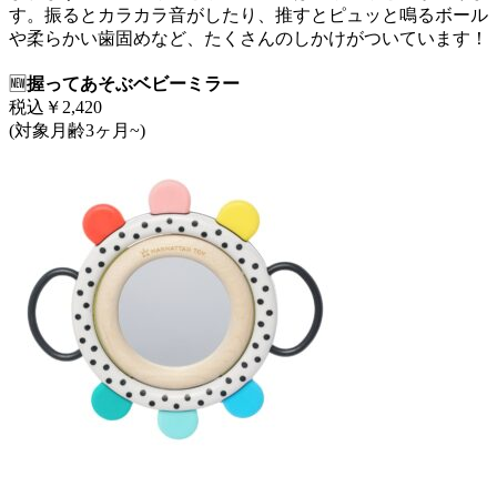
す。振るとカラカラ音がしたり、推すとピュッと鳴るボール
や柔らかい歯固めなど、たくさんのしかけがついています！
🆕
握ってあそぶベビーミラー
税込￥2,420
(対象月齢3ヶ月~)