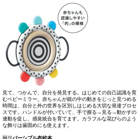
見て、つかんで、自分を発見する。はじめての自己認識を育
むベビーミラー。赤ちゃんが鏡の中の動きをじっと見つめる
時間は、自分と外の世界を区別しはじめる大切な発達プロセ
スです。ハンドルが付いていて、手で握る→見る→動かすの
連動を促し、感覚統合を育てます。カラフルな花びらのよう
な飾りは歯固めにも使えます。
🆕
リバーシブル布絵本