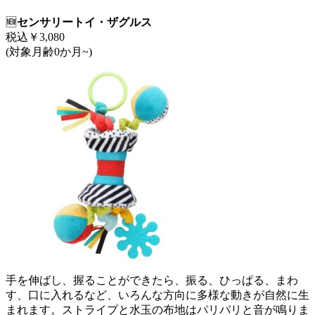
🆕
センサリートイ・ザグルス
税込￥3,080
(対象月齢0か月~)
手を伸ばし、握ることができたら、振る、ひっぱる、まわ
す、口に入れるなど、いろんな方向に多様な動きが自然に生
まれます。ストライプと水玉の布地はパリパリと音が鳴りま