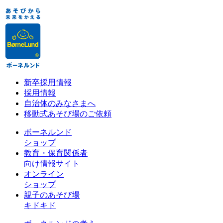
新卒採用情報
採用情報
自治体のみなさまへ
移動式あそび場のご依頼
ボーネルンド
ショップ
教育・保育関係者
向け情報サイト
オンライン
ショップ
親子のあそび場
キドキド