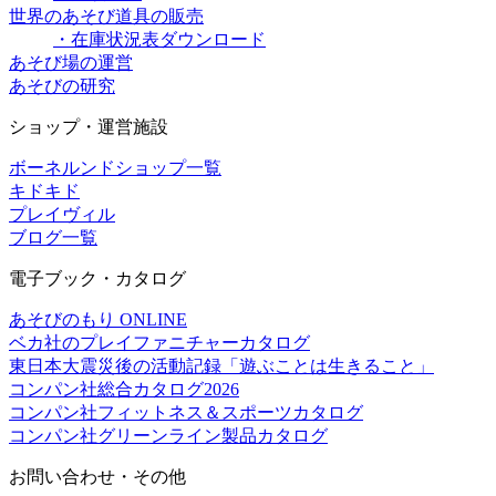
世界のあそび道具の販売
・在庫状況表ダウンロード
あそび場の運営
あそびの研究
ショップ・運営施設
ボーネルンドショップ一覧
キドキド
プレイヴィル
ブログ一覧
電子ブック・カタログ
あそびのもり ONLINE
ベカ社のプレイファニチャーカタログ
東日本大震災後の活動記録「遊ぶことは生きること」
コンパン社総合カタログ2026
コンパン社フィットネス＆スポーツカタログ
コンパン社グリーンライン製品カタログ
お問い合わせ・その他