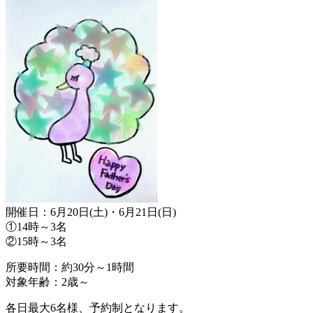
開催日：6月20日(土)・6月21日(日)
①14時～3名
②15時～3名
所要時間：約30分～1時間
対象年齢：2歳～
各日最大6名様、予約制となります。