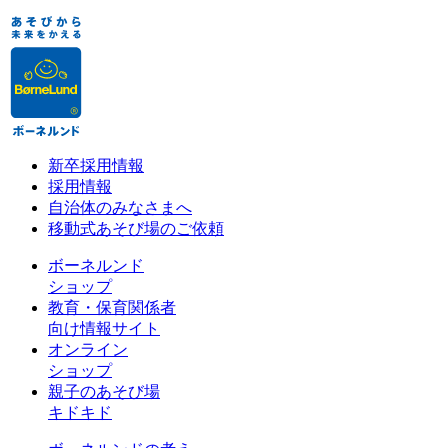
新卒採用情報
採用情報
自治体のみなさまへ
移動式あそび場のご依頼
ボーネルンド
ショップ
教育・保育関係者
向け情報サイト
オンライン
ショップ
親子のあそび場
キドキド