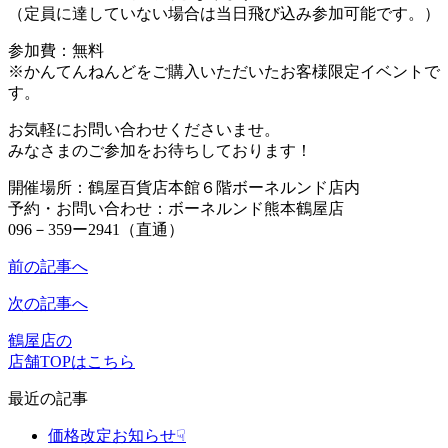
（定員に達していない場合は当日飛び込み参加可能です。）
参加費：無料
※かんてんねんどをご購入いただいたお客様限定イベントで
す。
お気軽にお問い合わせくださいませ。
みなさまのご参加をお待ちしております！
開催場所：鶴屋百貨店本館６階ボーネルンド店内
予約・お問い合わせ：ボーネルンド熊本鶴屋店
096－359ー2941（直通）
前の記事へ
次の記事へ
鶴屋店の
店舗TOPはこちら
最近の記事
価格改定お知らせ☟