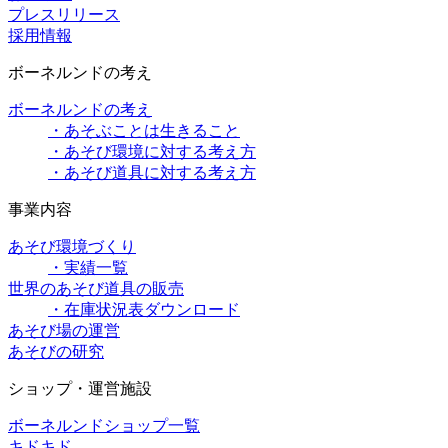
プレスリリース
採用情報
ボーネルンドの考え
ボーネルンドの考え
・あそぶことは生きること
・あそび環境に対する考え方
・あそび道具に対する考え方
事業内容
あそび環境づくり
・実績一覧
世界のあそび道具の販売
・在庫状況表ダウンロード
あそび場の運営
あそびの研究
ショップ・運営施設
ボーネルンドショップ一覧
キドキド