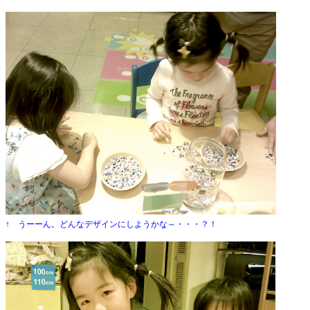
↑ うーーん。どんなデザインにしようかな～・・・？！