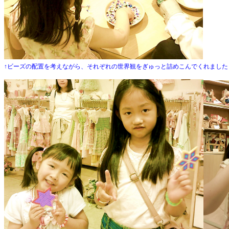
↑ビーズの配置を考えながら、それぞれの世界観をぎゅっと詰めこんでくれました