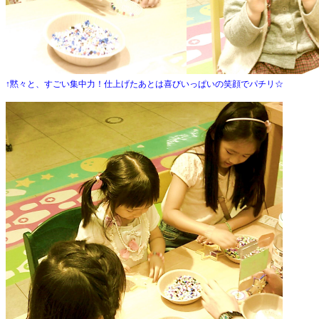
↑黙々と、すごい集中力！仕上げたあとは喜びいっぱいの笑顔でパチリ☆