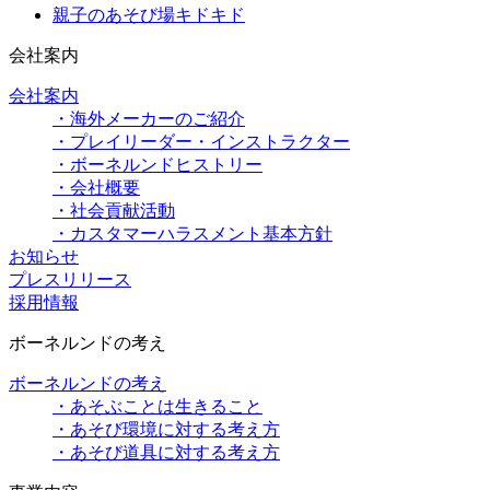
親子のあそび場キドキド
会社案内
会社案内
・海外メーカーのご紹介
・プレイリーダー・インストラクター
・ボーネルンドヒストリー
・会社概要
・社会貢献活動
・カスタマーハラスメント基本方針
お知らせ
プレスリリース
採用情報
ボーネルンドの考え
ボーネルンドの考え
・あそぶことは生きること
・あそび環境に対する考え方
・あそび道具に対する考え方