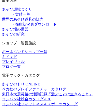
事業内容
あそび環境づくり
・実績一覧
世界のあそび道具の販売
・在庫状況表ダウンロード
あそび場の運営
あそびの研究
ショップ・運営施設
ボーネルンドショップ一覧
キドキド
プレイヴィル
ブログ一覧
電子ブック・カタログ
あそびのもり ONLINE
ベカ社のプレイファニチャーカタログ
東日本大震災後の活動記録「遊ぶことは生きること」
コンパン社総合カタログ2026
コンパン社フィットネス＆スポーツカタログ