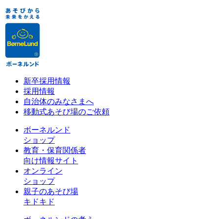
新卒採用情報
採用情報
自治体のみなさまへ
移動式あそび場のご依頼
ボーネルンド
ショップ
教育・保育関係者
向け情報サイト
オンライン
ショップ
親子のあそび場
キドキド