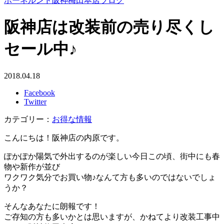
ボーネルンド阪神梅田本店ブログ
阪神店は改装前の売り尽くし
セール中♪
2018.04.18
Facebook
Twitter
カテゴリー：
お得な情報
こんにちは！阪神店の内原です。
ぽかぽか陽気で外出するのが楽しい今日この頃、街中にも春
物や新作が並び
ワクワク気分でお買い物♪なんて方も多いのではないでしょ
うか？
そんなあなたに朗報です！
ご存知の方も多いかとは思いますが、かねてより改装工事中