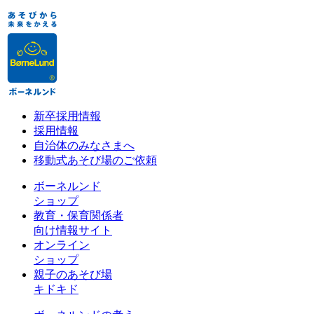
新卒採用情報
採用情報
自治体のみなさまへ
移動式あそび場のご依頼
ボーネルンド
ショップ
教育・保育関係者
向け情報サイト
オンライン
ショップ
親子のあそび場
キドキド