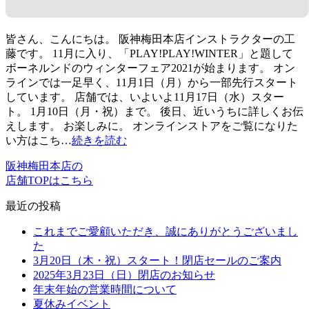
皆さん、こんにちは。 阪神梅田本店インストラクターの工
藤です。 11月に入り、「PLAY!PLAY!WINTER」と題して
ボーネルンドのウィンターフェア2021が始まります。 オン
ラインでは一足早く、11月1日（月）から一部先行スタート
しています。 店舗では、いよいよ11月17日（水）スター
ト。 1月10日（月・祝）まで。 後日、近いうちに詳しくお伝
えします。 お楽しみに。 オンラインストアをご覧になりた
い方はこち…
続きを読む
阪神梅田本店の
店舗TOPはこちら
最近の投稿
これまでご愛顧いただき、誠にありがとうございまし
た
3月20日（木・祝）スタート！閉店セールのご案内
2025年3月23日（日）閉店のお知らせ
年末年始の営業時間について
夏休みイベント