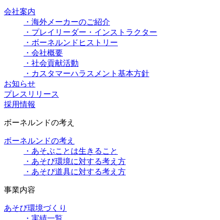
会社案内
・海外メーカーのご紹介
・プレイリーダー・インストラクター
・ボーネルンドヒストリー
・会社概要
・社会貢献活動
・カスタマーハラスメント基本方針
お知らせ
プレスリリース
採用情報
ボーネルンドの考え
ボーネルンドの考え
・あそぶことは生きること
・あそび環境に対する考え方
・あそび道具に対する考え方
事業内容
あそび環境づくり
・実績一覧