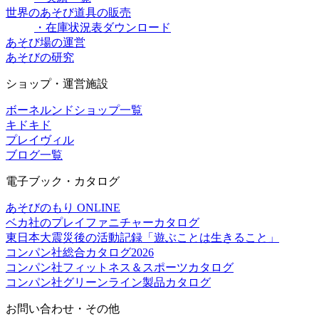
世界のあそび道具の販売
・在庫状況表ダウンロード
あそび場の運営
あそびの研究
ショップ・運営施設
ボーネルンドショップ一覧
キドキド
プレイヴィル
ブログ一覧
電子ブック・カタログ
あそびのもり ONLINE
ベカ社のプレイファニチャーカタログ
東日本大震災後の活動記録「遊ぶことは生きること」
コンパン社総合カタログ2026
コンパン社フィットネス＆スポーツカタログ
コンパン社グリーンライン製品カタログ
お問い合わせ・その他