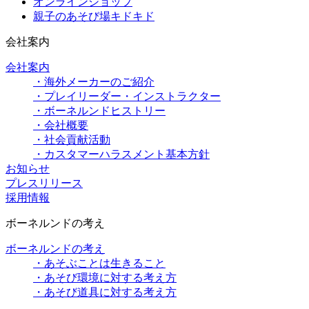
オンラインショップ
親子のあそび場キドキド
会社案内
会社案内
・海外メーカーのご紹介
・プレイリーダー・インストラクター
・ボーネルンドヒストリー
・会社概要
・社会貢献活動
・カスタマーハラスメント基本方針
お知らせ
プレスリリース
採用情報
ボーネルンドの考え
ボーネルンドの考え
・あそぶことは生きること
・あそび環境に対する考え方
・あそび道具に対する考え方