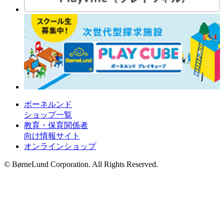
ボーネルンド
ショップ一覧
教育・保育関係者
向け情報サイト
オンラインショップ
© BørneLund Corporation. All Rights Reserved.