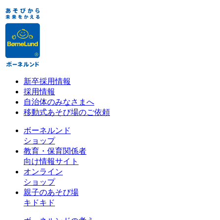
新卒採用情報
採用情報
自治体のみなさまへ
移動式あそび場のご依頼
ボーネルンド
ショップ
教育・保育関係者
向け情報サイト
オンライン
ショップ
親子のあそび場
キドキド