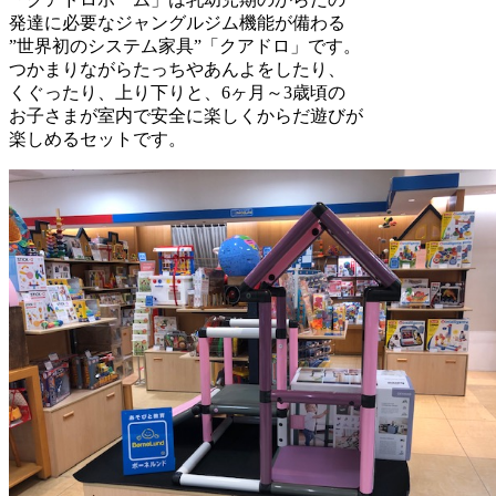
発達に必要なジャングルジム機能が備わる
”世界初のシステム家具”「クアドロ」です。
つかまりながらたっちやあんよをしたり、
くぐったり、上り下りと、6ヶ月～3歳頃の
お子さまが室内で安全に楽しくからだ遊びが
楽しめるセットです。