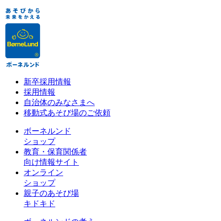
新卒採用情報
採用情報
自治体のみなさまへ
移動式あそび場のご依頼
ボーネルンド
ショップ
教育・保育関係者
向け情報サイト
オンライン
ショップ
親子のあそび場
キドキド