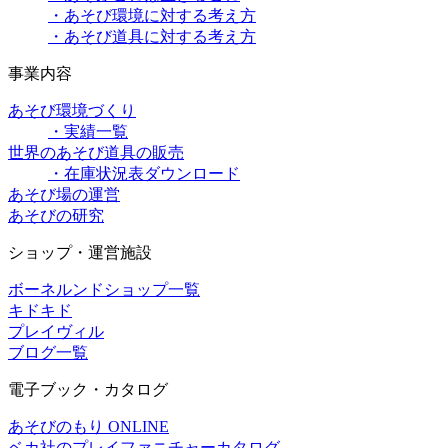
・あそび環境に対する考え方
・あそび道具に対する考え方
事業内容
あそび環境づくり
・実績一覧
世界のあそび道具の販売
・在庫状況表ダウンロード
あそび場の運営
あそびの研究
ショップ・運営施設
ボーネルンドショップ一覧
キドキド
プレイヴィル
ブログ一覧
電子ブック・カタログ
あそびのもり ONLINE
ベカ社のプレイファニチャーカタログ