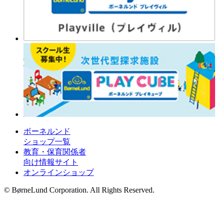
ボーネルンド
ショップ一覧
教育・保育関係者
向け情報サイト
オンラインショップ
© BørneLund Corporation. All Rights Reserved.