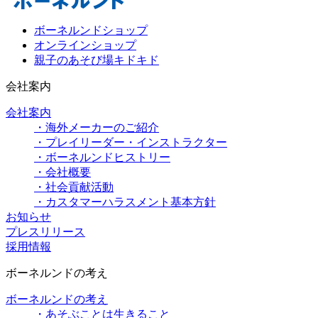
ボーネルンドショップ
オンラインショップ
親子のあそび場キドキド
会社案内
会社案内
・海外メーカーのご紹介
・プレイリーダー・インストラクター
・ボーネルンドヒストリー
・会社概要
・社会貢献活動
・カスタマーハラスメント基本方針
お知らせ
プレスリリース
採用情報
ボーネルンドの考え
ボーネルンドの考え
・あそぶことは生きること