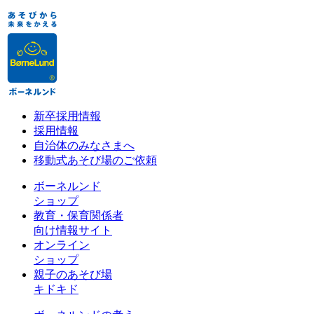
新卒採用情報
採用情報
自治体のみなさまへ
移動式あそび場のご依頼
ボーネルンド
ショップ
教育・保育関係者
向け情報サイト
オンライン
ショップ
親子のあそび場
キドキド