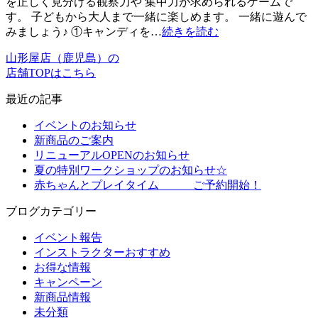
を正しく見分ける観察力や 集中力が求められるゲームで
す。 子どもから大人まで一緒に楽しめます。 一緒に遊んで
みましょう♪ ①キャンディを…
続きを読む
山形屋店（鹿児島）の
店舗TOPはこちら
最近の記事
イベントのお知らせ
新商品のご案内
リニューアルOPENのお知らせ
夏の特別ワークショップのお知らせ☆
赤ちゃんとプレイタイム ご予約開始！
ブログカテゴリー
イベント報告
インストラクターおすすめ
お得な情報
キャンペーン
新商品情報
未分類