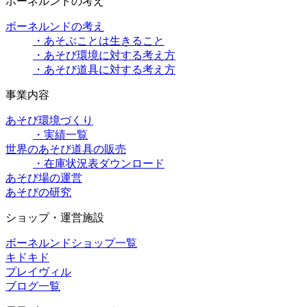
ボーネルンドの考え
ボーネルンドの考え
・あそぶことは生きること
・あそび環境に対する考え方
・あそび道具に対する考え方
事業内容
あそび環境づくり
・実績一覧
世界のあそび道具の販売
・在庫状況表ダウンロード
あそび場の運営
あそびの研究
ショップ・運営施設
ボーネルンドショップ一覧
キドキド
プレイヴィル
ブログ一覧