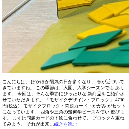
こんにちは。 ぽかぽか陽気の日が多くなり、 春が近づいて
きていますね。 この季節は、入園、入学シーズンでも あり
ます。 今回は、そんな季節にぴったりな 新商品をご紹介さ
せていただきます。 「モザイクデザイン・ブロック」 4730
円(税込） モザイクブロック・問題カード・かがみ がセット
になっています。 四角や三角の幾何学ピースを使い 遊びま
す。 まずは問題カードの下絵に合わせて、 ブロックを重ね
てみよう。 それが出来…
続きを読む