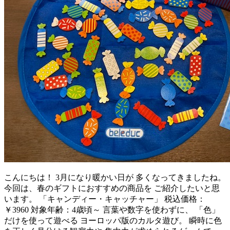
こんにちは！ 3月になり暖かい日が 多くなってきましたね。
今回は、春のギフトにおすすめの商品を ご紹介したいと思
います。 「キャンディー・キャッチャー」 税込価格：
￥3960 対象年齢：4歳頃～ 言葉や数字を使わずに、 「色」
だけを使って遊べる ヨーロッパ版のカルタ遊び。 瞬時に色