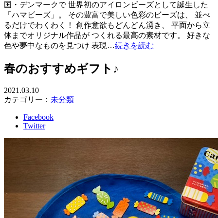
国・デンマークで 世界初のアイロンビーズとして誕生した
「ハマビーズ」。 その豊富で美しい色彩のビーズは、 並べ
るだけでわくわく！ 創作意欲もどんどん湧き、 平面から立
体までオリジナル作品が つくれる最高の素材です。 好きな
色や夢中なものを見つけ 表現…
続きを読む
春のおすすめギフト♪
2021.03.10
カテゴリー：
未分類
Facebook
Twitter