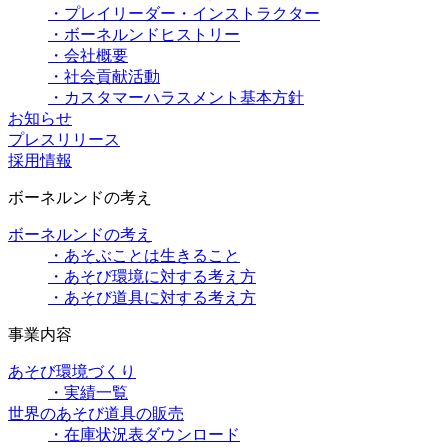
・プレイリーダー・インストラクター
・ボーネルンドヒストリー
・会社概要
・社会貢献活動
・カスタマーハラスメント基本方針
お知らせ
プレスリリース
採用情報
ボーネルンドの考え
ボーネルンドの考え
・あそぶことは生きること
・あそび環境に対する考え方
・あそび道具に対する考え方
事業内容
あそび環境づくり
・実績一覧
世界のあそび道具の販売
・在庫状況表ダウンロード