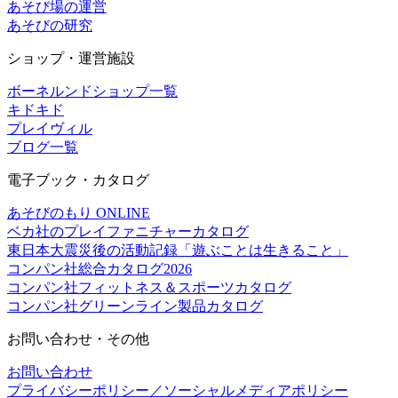
あそび場の運営
あそびの研究
ショップ・運営施設
ボーネルンドショップ一覧
キドキド
プレイヴィル
ブログ一覧
電子ブック・カタログ
あそびのもり ONLINE
ベカ社のプレイファニチャーカタログ
東日本大震災後の活動記録「遊ぶことは生きること」
コンパン社総合カタログ2026
コンパン社フィットネス＆スポーツカタログ
コンパン社グリーンライン製品カタログ
お問い合わせ・その他
お問い合わせ
プライバシーポリシー／ソーシャルメディアポリシー