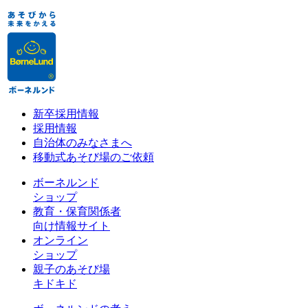
新卒採用情報
採用情報
自治体のみなさまへ
移動式あそび場のご依頼
ボーネルンド
ショップ
教育・保育関係者
向け情報サイト
オンライン
ショップ
親子のあそび場
キドキド