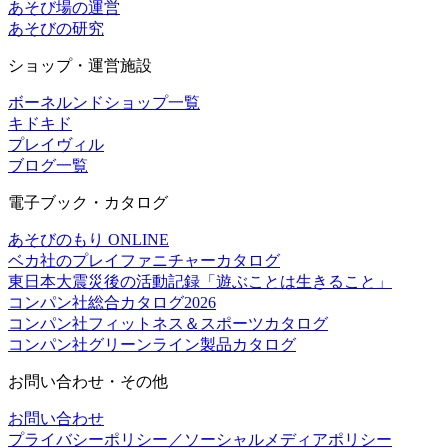
あそび場の運営
あそびの研究
ショップ・運営施設
ボーネルンドショップ一覧
キドキド
プレイヴィル
ブログ一覧
電子ブック・カタログ
あそびのもり ONLINE
ベカ社のプレイファニチャーカタログ
東日本大震災後の活動記録「遊ぶことは生きること」
コンパン社総合カタログ2026
コンパン社フィットネス＆スポーツカタログ
コンパン社グリーンライン製品カタログ
お問い合わせ・その他
お問い合わせ
プライバシーポリシー／ソーシャルメディアポリシー