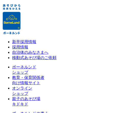
新卒採用情報
採用情報
自治体のみなさまへ
移動式あそび場のご依頼
ボーネルンド
ショップ
教育・保育関係者
向け情報サイト
オンライン
ショップ
親子のあそび場
キドキド