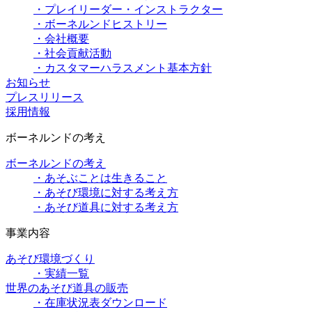
・プレイリーダー・インストラクター
・ボーネルンドヒストリー
・会社概要
・社会貢献活動
・カスタマーハラスメント基本方針
お知らせ
プレスリリース
採用情報
ボーネルンドの考え
ボーネルンドの考え
・あそぶことは生きること
・あそび環境に対する考え方
・あそび道具に対する考え方
事業内容
あそび環境づくり
・実績一覧
世界のあそび道具の販売
・在庫状況表ダウンロード