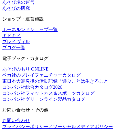
あそび場の運営
あそびの研究
ショップ・運営施設
ボーネルンドショップ一覧
キドキド
プレイヴィル
ブログ一覧
電子ブック・カタログ
あそびのもり ONLINE
ベカ社のプレイファニチャーカタログ
東日本大震災後の活動記録「遊ぶことは生きること」
コンパン社総合カタログ2026
コンパン社フィットネス＆スポーツカタログ
コンパン社グリーンライン製品カタログ
お問い合わせ・その他
お問い合わせ
プライバシーポリシー／ソーシャルメディアポリシー