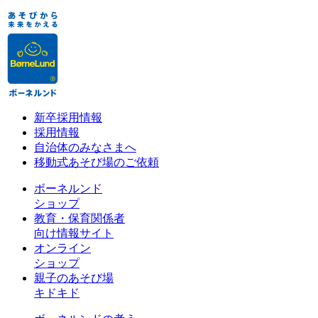
新卒採用情報
採用情報
自治体のみなさまへ
移動式あそび場のご依頼
ボーネルンド
ショップ
教育・保育関係者
向け情報サイト
オンライン
ショップ
親子のあそび場
キドキド