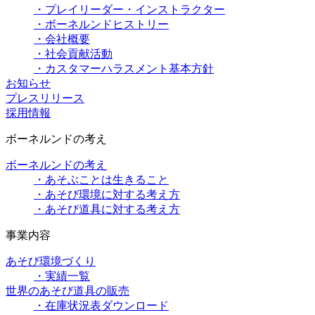
・プレイリーダー・インストラクター
・ボーネルンドヒストリー
・会社概要
・社会貢献活動
・カスタマーハラスメント基本方針
お知らせ
プレスリリース
採用情報
ボーネルンドの考え
ボーネルンドの考え
・あそぶことは生きること
・あそび環境に対する考え方
・あそび道具に対する考え方
事業内容
あそび環境づくり
・実績一覧
世界のあそび道具の販売
・在庫状況表ダウンロード