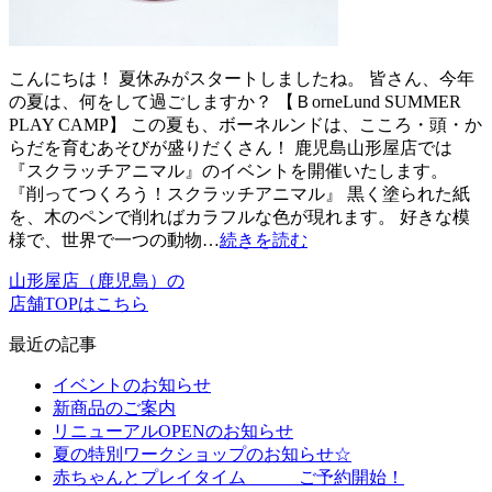
こんにちは！ 夏休みがスタートしましたね。 皆さん、今年
の夏は、何をして過ごしますか？ 【ＢorneLund SUMMER
PLAY CAMP】 この夏も、ボーネルンドは、こころ・頭・か
らだを育むあそびが盛りだくさん！ 鹿児島山形屋店では
『スクラッチアニマル』のイベントを開催いたします。
『削ってつくろう！スクラッチアニマル』 黒く塗られた紙
を、木のペンで削ればカラフルな色が現れます。 好きな模
様で、世界で一つの動物…
続きを読む
山形屋店（鹿児島）の
店舗TOPはこちら
最近の記事
イベントのお知らせ
新商品のご案内
リニューアルOPENのお知らせ
夏の特別ワークショップのお知らせ☆
赤ちゃんとプレイタイム ご予約開始！