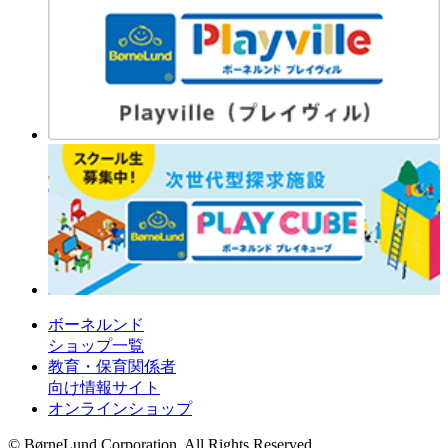
ボーネルンド
ショップ一覧
教育・保育関係者
向け情報サイト
オンラインショップ
© BørneLund Corporation. All Rights Reserved.