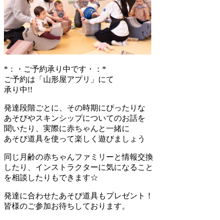
*：・ご予約承り中です・：*
ご予約は「山形屋アプリ」にて
承り中!!
発達段階ごとに、その時期にぴったりな
あそびやスキンシップについてのお話を
聞いたり、実際に赤ちゃんと一緒に
あそび道具を使って楽しく遊びましょう
同じ月齢の赤ちゃんファミリーと情報交換
したり、インストラクターに気になること
を相談したりもできます☆
発達に合わせたあそび道具もプレゼント！
皆様のご参加お待ちしております。