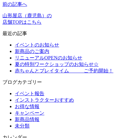
前の記事へ
山形屋店（鹿児島）の
店舗TOPはこちら
最近の記事
イベントのお知らせ
新商品のご案内
リニューアルOPENのお知らせ
夏の特別ワークショップのお知らせ☆
赤ちゃんとプレイタイム ご予約開始！
ブログカテゴリー
イベント報告
インストラクターおすすめ
お得な情報
キャンペーン
新商品情報
未分類
カレンダー