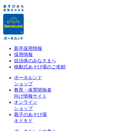
新卒採用情報
採用情報
自治体のみなさまへ
移動式あそび場のご依頼
ボーネルンド
ショップ
教育・保育関係者
向け情報サイト
オンライン
ショップ
親子のあそび場
キドキド