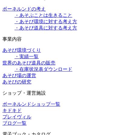
ボーネルンドの考え
・あそぶことは生きること
・あそび環境に対する考え方
・あそび道具に対する考え方
事業内容
あそび環境づくり
・実績一覧
世界のあそび道具の販売
・在庫状況表ダウンロード
あそび場の運営
あそびの研究
ショップ・運営施設
ボーネルンドショップ一覧
キドキド
プレイヴィル
ブログ一覧
電子ブック・カタログ