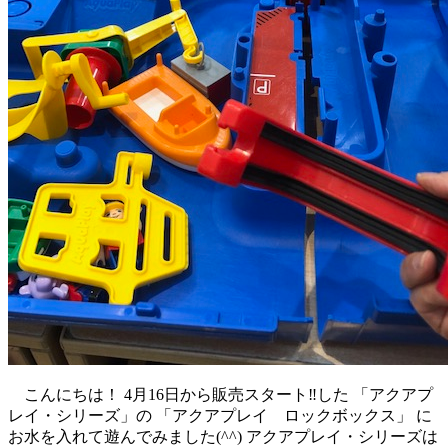
こんにちは！ 4月16日から販売スタート‼した 「アクアプ
レイ・シリーズ」の 「アクアプレイ ロックボックス」 に
お水を入れて遊んでみました(^^) アクアプレイ・シリーズは