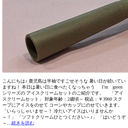
こんにちは♪ 鹿児島は半袖ですごせそうな 暑い日が続いてい
ますね！ 本日は暑い日に食べたくなっちゃう I’m green
シリーズの アイスクリームセットのご紹介です。 「アイ
スクリームセット」 対象年齢：2歳頃～ 税込：￥3960 スク
ープにアイスをのせて コーンやカップにのせていきます。
「いらっしゃいませ～！ 冷たいアイスはいりませんか
～！」 「ソフトクリームひとつください～♪」 「はいどうぞ
～…
続きを読む