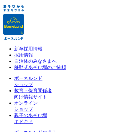
新卒採用情報
採用情報
自治体のみなさまへ
移動式あそび場のご依頼
ボーネルンド
ショップ
教育・保育関係者
向け情報サイト
オンライン
ショップ
親子のあそび場
キドキド