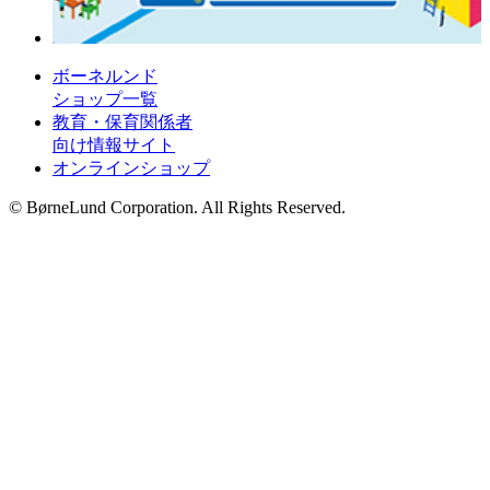
ボーネルンド
ショップ一覧
教育・保育関係者
向け情報サイト
オンラインショップ
© BørneLund Corporation. All Rights Reserved.