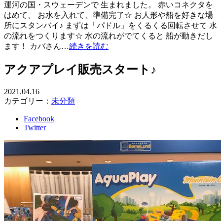
運河の国・スウェーデンで 生まれました。 赤いコネクタを
はめて、 お水を入れて、準備完了☆ お人形や船を好きな場
所にスタンバイ♪ まずは「パドル」をくるくる回転させて 水
の流れをつくります☆ 水の流れがでてくると 船が動きだし
ます！ カバさん…
続きを読む
アクアプレイ販売スタート♪
2021.04.16
カテゴリー：
未分類
Facebook
Twitter