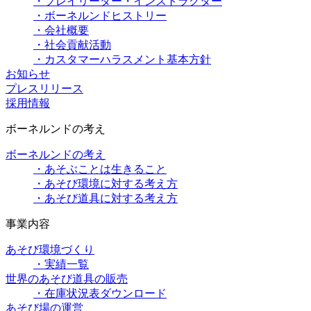
・プレイリーダー・インストラクター
・ボーネルンドヒストリー
・会社概要
・社会貢献活動
・カスタマーハラスメント基本方針
お知らせ
プレスリリース
採用情報
ボーネルンドの考え
ボーネルンドの考え
・あそぶことは生きること
・あそび環境に対する考え方
・あそび道具に対する考え方
事業内容
あそび環境づくり
・実績一覧
世界のあそび道具の販売
・在庫状況表ダウンロード
あそび場の運営