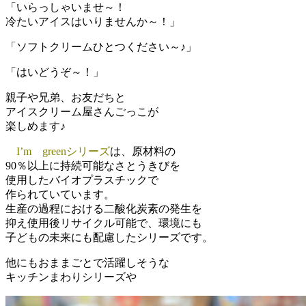
「いらっしゃいませ～！
冷たいアイスはいりませんか～！」
「ソフトクリームひとつください～♪」
「はいどうぞ～！」
親子や兄弟、お友だちと
アイスクリーム屋さんごっこが
楽しめます♪
I’m greenシリーズ
は、原材料の
90％以上に持続可能なさとうきびを
使用したバイオプラスチックで
作られていています。
生産の過程における二酸化炭素の発生を
抑え使用後リサイクル可能で、環境にも
子どもの未来にも配慮したシリーズです。
他にもおままごとで活躍しそうな
キッチンまわりシリーズや