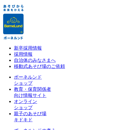
新卒採用情報
採用情報
自治体のみなさまへ
移動式あそび場のご依頼
ボーネルンド
ショップ
教育・保育関係者
向け情報サイト
オンライン
ショップ
親子のあそび場
キドキド