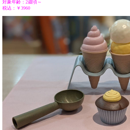
対象年齢：2歳頃～
税込：￥3960