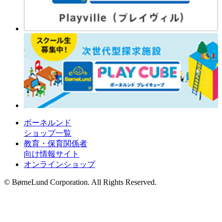
ボーネルンド
ショップ一覧
教育・保育関係者
向け情報サイト
オンラインショップ
© BørneLund Corporation. All Rights Reserved.