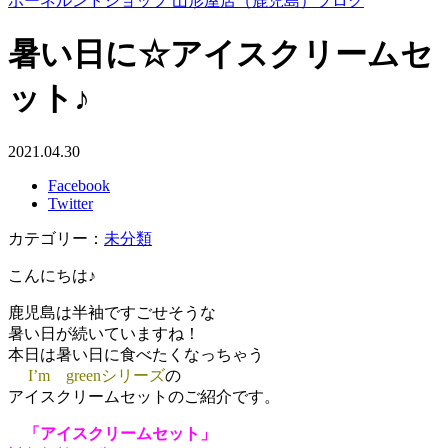
ボーネルンドショップ 山形屋店（鹿児島）ブログ
暑い日に☆アイスクリームセ
ット♪
2021.04.30
Facebook
Twitter
カテゴリー：
未分類
こんにちは♪
鹿児島は半袖ですごせそうな
暑い日が続いていますね！
本日は暑い日に食べたくなっちゃう
I’m greenシリーズ
の
アイスクリームセットのご紹介です。
「アイスクリームセット」