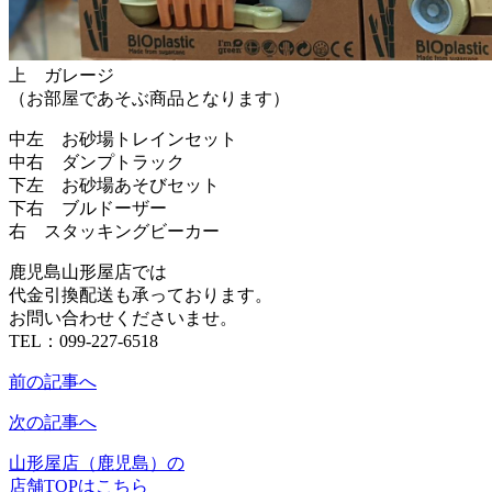
上 ガレージ
（お部屋であそぶ商品となります）
中左 お砂場トレインセット
中右 ダンプトラック
下左 お砂場あそびセット
下右 ブルドーザー
右 スタッキングビーカー
鹿児島山形屋店では
代金引換配送も承っております。
お問い合わせくださいませ。
TEL：099-227-6518
前の記事へ
次の記事へ
山形屋店（鹿児島）の
店舗TOPはこちら