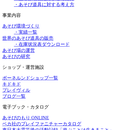
・あそび道具に対する考え方
事業内容
あそび環境づくり
・実績一覧
世界のあそび道具の販売
・在庫状況表ダウンロード
あそび場の運営
あそびの研究
ショップ・運営施設
ボーネルンドショップ一覧
キドキド
プレイヴィル
ブログ一覧
電子ブック・カタログ
あそびのもり ONLINE
ベカ社のプレイファニチャーカタログ
東日本大震災後の活動記録「遊ぶことは生きること」