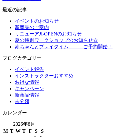
最近の記事
イベントのお知らせ
新商品のご案内
リニューアルOPENのお知らせ
夏の特別ワークショップのお知らせ☆
赤ちゃんとプレイタイム ご予約開始！
ブログカテゴリー
イベント報告
インストラクターおすすめ
お得な情報
キャンペーン
新商品情報
未分類
カレンダー
2026年8月
M
T
W
T
F
S
S