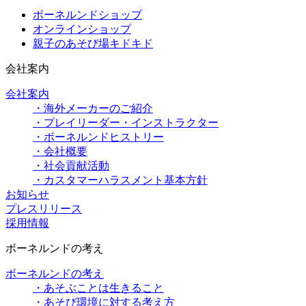
ボーネルンドショップ
オンラインショップ
親子のあそび場キドキド
会社案内
会社案内
・海外メーカーのご紹介
・プレイリーダー・インストラクター
・ボーネルンドヒストリー
・会社概要
・社会貢献活動
・カスタマーハラスメント基本方針
お知らせ
プレスリリース
採用情報
ボーネルンドの考え
ボーネルンドの考え
・あそぶことは生きること
・あそび環境に対する考え方