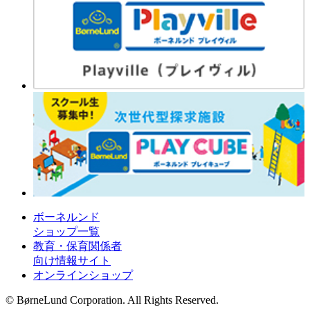
ボーネルンド
ショップ一覧
教育・保育関係者
向け情報サイト
オンラインショップ
© BørneLund Corporation. All Rights Reserved.