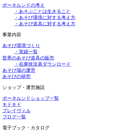
ボーネルンドの考え
・あそぶことは生きること
・あそび環境に対する考え方
・あそび道具に対する考え方
事業内容
あそび環境づくり
・実績一覧
世界のあそび道具の販売
・在庫状況表ダウンロード
あそび場の運営
あそびの研究
ショップ・運営施設
ボーネルンドショップ一覧
キドキド
プレイヴィル
ブログ一覧
電子ブック・カタログ