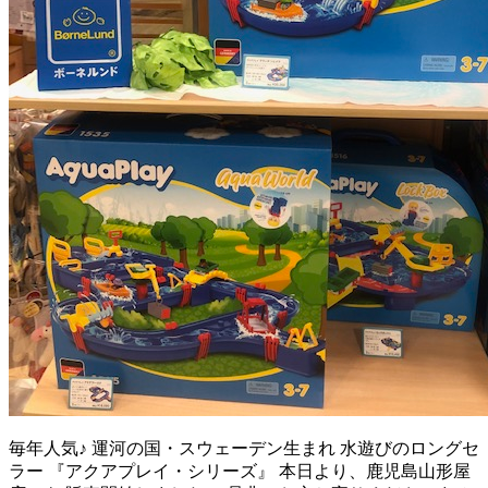
毎年人気♪ 運河の国・スウェーデン生まれ 水遊びのロングセ
ラー 『アクアプレイ・シリーズ』 本日より、鹿児島山形屋