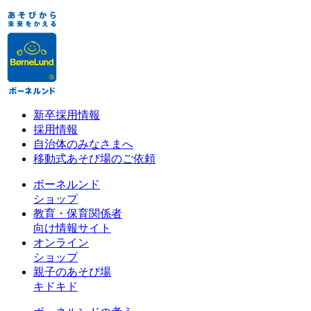
新卒採用情報
採用情報
自治体のみなさまへ
移動式あそび場のご依頼
ボーネルンド
ショップ
教育・保育関係者
向け情報サイト
オンライン
ショップ
親子のあそび場
キドキド