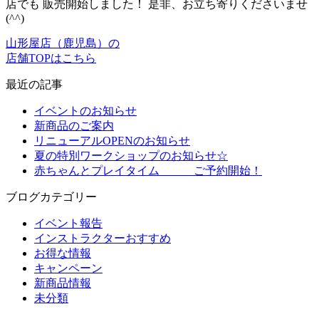
店でも 販売開始しました！ 是非、お立ち寄りくださいませ
(^^)
山形屋店（鹿児島）の
店舗TOPはこちら
最近の記事
イベントのお知らせ
新商品のご案内
リニューアルOPENのお知らせ
夏の特別ワークショップのお知らせ☆
赤ちゃんとプレイタイム ご予約開始！
ブログカテゴリー
イベント報告
インストラクターおすすめ
お得な情報
キャンペーン
新商品情報
未分類