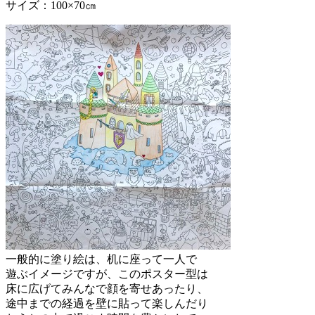
サイズ：100×70㎝
一般的に塗り絵は、机に座って一人で
遊ぶイメージですが、このポスター型は
床に広げてみんなで顔を寄せあったり、
途中までの経過を壁に貼って楽しんだり