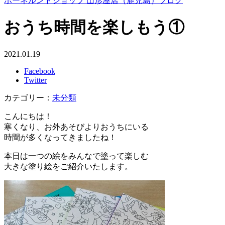
ボーネルンドショップ 山形屋店（鹿児島）ブログ
おうち時間を楽しもう①
2021.01.19
Facebook
Twitter
カテゴリー：
未分類
こんにちは！
寒くなり、お外あそびよりおうちにいる
時間が多くなってきましたね！
本日は一つの絵をみんなで塗って楽しむ
大きな塗り絵をご紹介いたします。