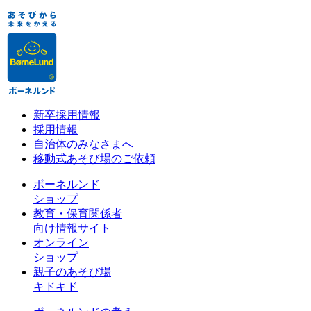
新卒採用情報
採用情報
自治体のみなさまへ
移動式あそび場のご依頼
ボーネルンド
ショップ
教育・保育関係者
向け情報サイト
オンライン
ショップ
親子のあそび場
キドキド