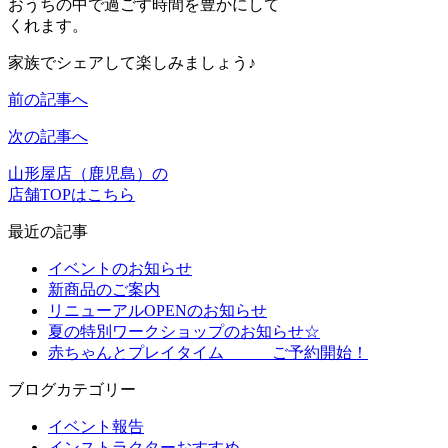
おうちの中で過ごす時間を豊かにして
くれます。
家族でシェアして楽しみましょう♪
前の記事へ
次の記事へ
山形屋店（鹿児島）の
店舗TOPはこちら
最近の記事
イベントのお知らせ
新商品のご案内
リニューアルOPENのお知らせ
夏の特別ワークショップのお知らせ☆
赤ちゃんとプレイタイム ご予約開始！
ブログカテゴリー
イベント報告
インストラクターおすすめ