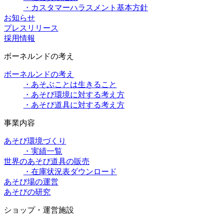
・カスタマーハラスメント基本方針
お知らせ
プレスリリース
採用情報
ボーネルンドの考え
ボーネルンドの考え
・あそぶことは生きること
・あそび環境に対する考え方
・あそび道具に対する考え方
事業内容
あそび環境づくり
・実績一覧
世界のあそび道具の販売
・在庫状況表ダウンロード
あそび場の運営
あそびの研究
ショップ・運営施設