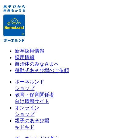
新卒採用情報
採用情報
自治体のみなさまへ
移動式あそび場のご依頼
ボーネルンド
ショップ
教育・保育関係者
向け情報サイト
オンライン
ショップ
親子のあそび場
キドキド