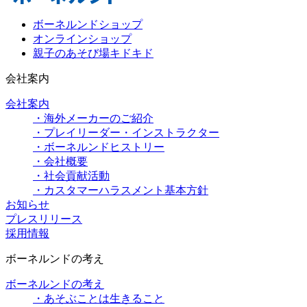
ボーネルンドショップ
オンラインショップ
親子のあそび場キドキド
会社案内
会社案内
・海外メーカーのご紹介
・プレイリーダー・インストラクター
・ボーネルンドヒストリー
・会社概要
・社会貢献活動
・カスタマーハラスメント基本方針
お知らせ
プレスリリース
採用情報
ボーネルンドの考え
ボーネルンドの考え
・あそぶことは生きること