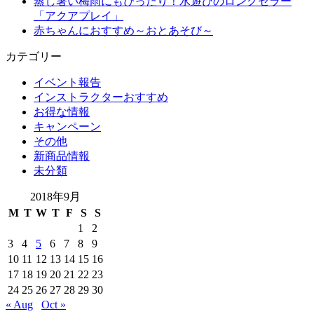
蒸し暑い梅雨にもぴったり！水遊びのロングセラー
「アクアプレイ」
赤ちゃんにおすすめ～おとあそび～
カテゴリー
イベント報告
インストラクターおすすめ
お得な情報
キャンペーン
その他
新商品情報
未分類
2018年9月
M
T
W
T
F
S
S
1
2
3
4
5
6
7
8
9
10
11
12
13
14
15
16
17
18
19
20
21
22
23
24
25
26
27
28
29
30
« Aug
Oct »