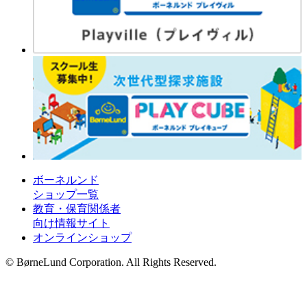
ボーネルンド
ショップ一覧
教育・保育関係者
向け情報サイト
オンラインショップ
© BørneLund Corporation. All Rights Reserved.