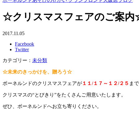
ボーネルンドあそびのせかい グランフロント大阪店ブログ
☆クリスマスフェアのご案内
2017.11.05
Facebook
Twitter
カテゴリー：
未分類
☆未来のきっかけを、贈ろう☆
ボーネルンドのクリスマスフェアが
１１/１７～１２/２５
まで
クリスマスの“とびきり”をたくさんご用意いたします。
ぜひ、ボーネルンドへお立ち寄りください。