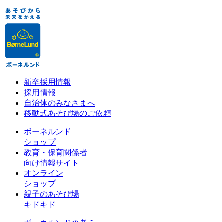
新卒採用情報
採用情報
自治体のみなさまへ
移動式あそび場のご依頼
ボーネルンド
ショップ
教育・保育関係者
向け情報サイト
オンライン
ショップ
親子のあそび場
キドキド