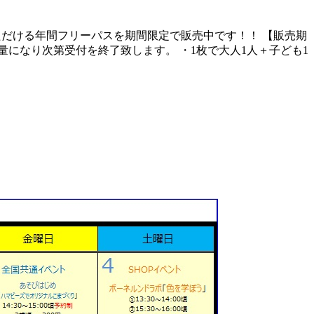
いただける年間フリーパスを期間限定で販売中です！！ 【販売期
定数量になり次第受付を終了致します。 ・1枚で大人1人＋子ども1