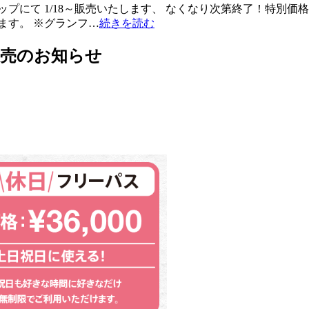
プにて 1/18～販売いたします、 なくなり次第終了！特別価
ます。 ※グランフ…
続きを読む
販売のお知らせ