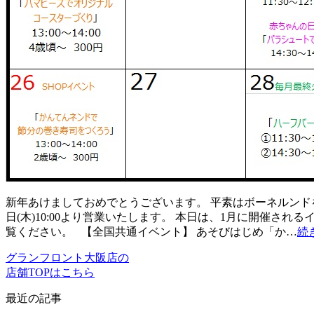
新年あけましておめでとうございます。 平素はボーネルンド
日(木)10:00より営業いたします。 本日は、1月に開催さ
覧ください。 【全国共通イベント】 あそびはじめ「か…
続
グランフロント大阪店の
店舗TOPはこちら
最近の記事