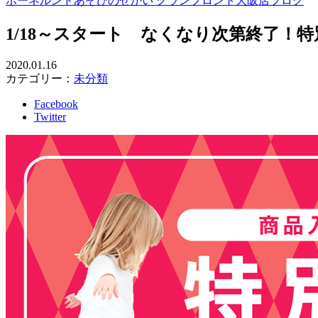
ボーネルンドあそびのせかい グランフロント大阪店ブログ
1/18～スタート なくなり次第終了！
2020.01.16
カテゴリー：
未分類
Facebook
Twitter