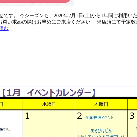
です。 今シーズンも、2020年2月1日(土)から1年間ご利用
量限定です！お買い求めの際はお早めにご来店ください！ ※店頭にて予
読む