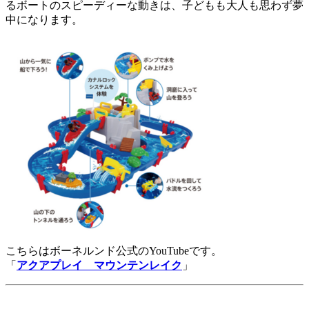
るボートのスピーディーな動きは、子どもも大人も思わず夢
中になります。
こちらはボーネルンド公式のYouTubeです。
「
アクアプレイ マウンテンレイク
」