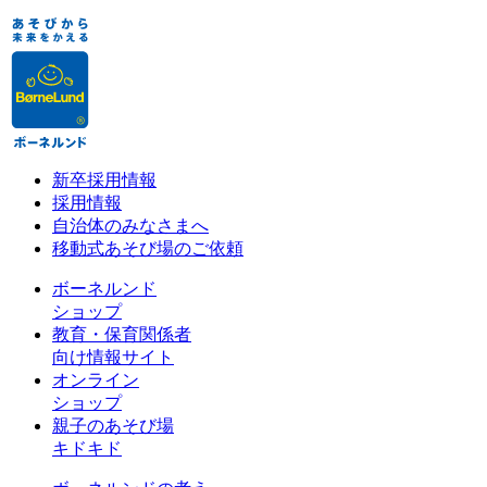
新卒採用情報
採用情報
自治体のみなさまへ
移動式あそび場のご依頼
ボーネルンド
ショップ
教育・保育関係者
向け情報サイト
オンライン
ショップ
親子のあそび場
キドキド