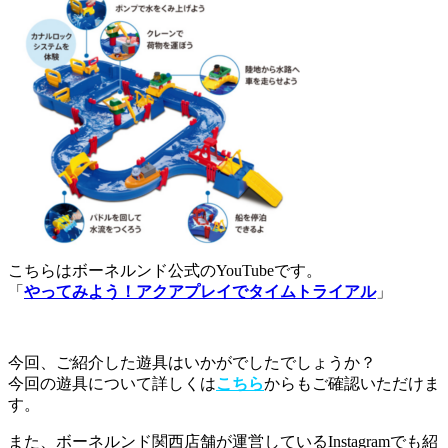
こちらはボーネルンド公式のYouTubeです。
「
やってみよう！アクアプレイでタイムトライアル
」
今回、ご紹介した遊具はいかがでしたでしょうか？
今回の遊具について詳しくは
こちら
からもご確認いただけま
す。
また、ボーネルンド関西店舗が運営しているInstagramでも紹