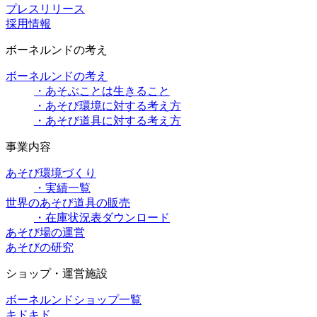
プレスリリース
採用情報
ボーネルンドの考え
ボーネルンドの考え
・あそぶことは生きること
・あそび環境に対する考え方
・あそび道具に対する考え方
事業内容
あそび環境づくり
・実績一覧
世界のあそび道具の販売
・在庫状況表ダウンロード
あそび場の運営
あそびの研究
ショップ・運営施設
ボーネルンドショップ一覧
キドキド