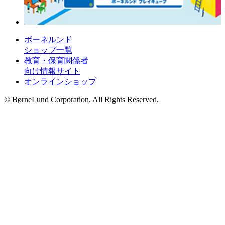
ボーネルンド
ショップ一覧
教育・保育関係者
向け情報サイト
オンラインショップ
© BørneLund Corporation. All Rights Reserved.