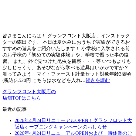
皆さまこんにちは！ グランフロント大阪店、インストラク
ターの森田です。 本日は夏休みにおうちで実験ができるお
すすめの遊具をご紹介いたします！ 小学校に入学される前
のお子様の「初めての実験体験」や、学校で習った事の復
習、 また、外で見つけた昆虫を観察・・・等 いつもよりも
少しじっくり、あそびながら学べる遊具はいかがですか？
測ってみよう！マイ・ファースト計量セット対象年齢3歳頃
(税込)3,520円 こちらは水などを入れ…
続きを読む
グランフロント大阪店の
店舗TOPはこちら
最近の記事
2026年4月24日リニューアルOPEN！グランフロント大
阪店オープニングキャンペーンのおしらせ
2026年4月24日リニューアルOPENおよび一時休業のご