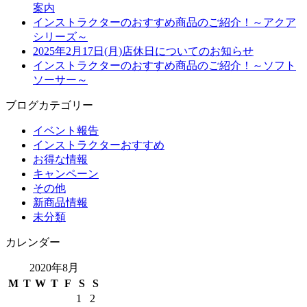
案内
インストラクターのおすすめ商品のご紹介！～アクア
シリーズ～
2025年2月17日(月)店休日についてのお知らせ
インストラクターのおすすめ商品のご紹介！～ソフト
ソーサー～
ブログカテゴリー
イベント報告
インストラクターおすすめ
お得な情報
キャンペーン
その他
新商品情報
未分類
カレンダー
2020年8月
M
T
W
T
F
S
S
1
2