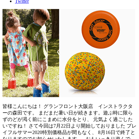
Twitter
皆様こんにちは！ グランフロント大阪店 インストラクタ
ーの森田です。 まだまだ暑い日が続きます。遊ぶ時に限ら
ずのどが渇く前にこまめに水分をとり、 元気よく過ごした
いですね！ さて今回は7月22日より開始しておりました プレ
イフルサマー2020特別価格品が間もなく、 8月16日で終了と
なりますのでお知らせいたします。 おもいっきり遊んで、