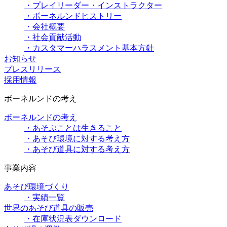
・プレイリーダー・インストラクター
・ボーネルンドヒストリー
・会社概要
・社会貢献活動
・カスタマーハラスメント基本方針
お知らせ
プレスリリース
採用情報
ボーネルンドの考え
ボーネルンドの考え
・あそぶことは生きること
・あそび環境に対する考え方
・あそび道具に対する考え方
事業内容
あそび環境づくり
・実績一覧
世界のあそび道具の販売
・在庫状況表ダウンロード