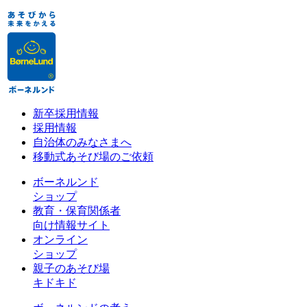
新卒採用情報
採用情報
自治体のみなさまへ
移動式あそび場のご依頼
ボーネルンド
ショップ
教育・保育関係者
向け情報サイト
オンライン
ショップ
親子のあそび場
キドキド