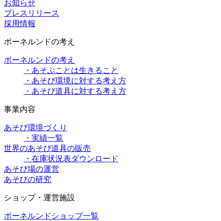
お知らせ
プレスリリース
採用情報
ボーネルンドの考え
ボーネルンドの考え
・あそぶことは生きること
・あそび環境に対する考え方
・あそび道具に対する考え方
事業内容
あそび環境づくり
・実績一覧
世界のあそび道具の販売
・在庫状況表ダウンロード
あそび場の運営
あそびの研究
ショップ・運営施設
ボーネルンドショップ一覧