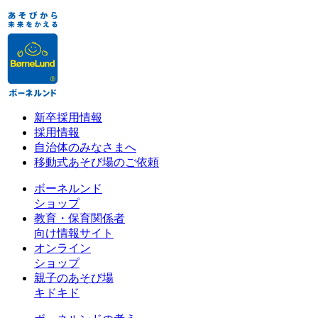
新卒採用情報
採用情報
自治体のみなさまへ
移動式あそび場のご依頼
ボーネルンド
ショップ
教育・保育関係者
向け情報サイト
オンライン
ショップ
親子のあそび場
キドキド