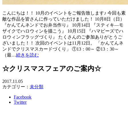
こんにちは！！ 10月のイベントをご報告致します♪ 今回も素
敵な作品を皆さんに作っていただけました！ 10月8日（日）
『かんてんネンドでお弁当作り』 10月14日 『スティキ―モ
ザイクでハロウィンを描こう』 10月15日 『ハマビーズでハ
ロウィンフラッグづくり』 たくさんのご参加ありがとうご
ざいました！！ 次回のイベントは11月12日。 「かんてんネ
ンドでクリスマスカードづくり」 ①13：00～ ②13：30～
（最…
続きを読む
☆クリスマスフェアのご案内☆
2017.11.05
カテゴリー：
未分類
Facebook
Twitter