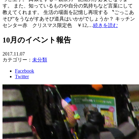
す。 また、知っているものや自分の気持ちなど言葉にして
教えてくれます。 生活の場面を記憶し再現する 〝ごっこあ
そび”をうながすあそび道具はいかがでしょうか？ キッチン
センター赤 クリスマス限定色 ￥12,…
続きを読む
10月のイベント報告
2017.11.07
カテゴリー：
未分類
Facebook
Twitter