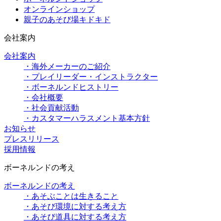
オンラインショップ
親子のあそび場キドキド
会社案内
会社案内
・海外メーカーのご紹介
・プレイリーダー・インストラクター
・ボーネルンドヒストリー
・会社概要
・社会貢献活動
・カスタマーハラスメント基本方針
お知らせ
プレスリリース
採用情報
ボーネルンドの考え
ボーネルンドの考え
・あそぶことは生きること
・あそび環境に対する考え方
・あそび道具に対する考え方