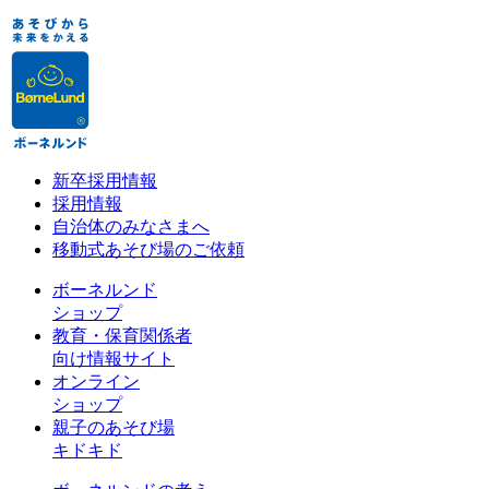
新卒採用情報
採用情報
自治体のみなさまへ
移動式あそび場のご依頼
ボーネルンド
ショップ
教育・保育関係者
向け情報サイト
オンライン
ショップ
親子のあそび場
キドキド