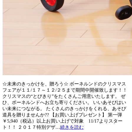
☆未来のきっかけを、贈ろう☆ ボーネルンドのクリスマス
フェアが１１/１７～１２/２５まで期間中開催致します！！
クリスマスの“とびきり”をたくさんご用意いたします。 ぜ
ひ、ボーネルンドへお立ち寄りください。 いいあそびはい
い未来につながる。 たくさんのきっかけをくれる、あそび
道具を贈りませんか?? 【お買い上げプレゼント】 第一弾
￥5,940（税込）以上お買い上げで対象 11/17よりスター
ト！！ ２０１７特別デザ…
続きを読む