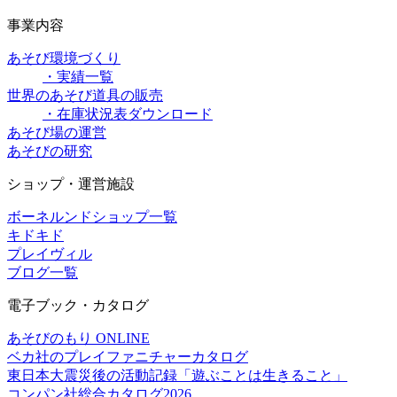
事業内容
あそび環境づくり
・実績一覧
世界のあそび道具の販売
・在庫状況表ダウンロード
あそび場の運営
あそびの研究
ショップ・運営施設
ボーネルンドショップ一覧
キドキド
プレイヴィル
ブログ一覧
電子ブック・カタログ
あそびのもり ONLINE
ベカ社のプレイファニチャーカタログ
東日本大震災後の活動記録「遊ぶことは生きること」
コンパン社総合カタログ2026