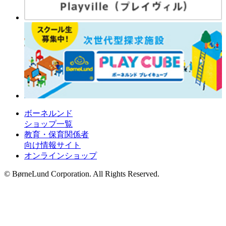
ボーネルンド
ショップ一覧
教育・保育関係者
向け情報サイト
オンラインショップ
© BørneLund Corporation. All Rights Reserved.