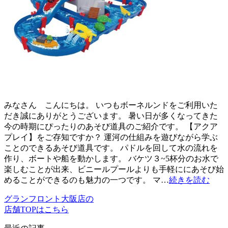
みなさん こんにちは。 いつもボーネルンドをご利用いた
だき誠にありがとうございます。 暑い日が多くなってきた
今の時期にぴったりのあそび道具のご紹介です。 【アクア
プレイ】をご存知ですか？ 運河の仕組みを遊びながら学ぶ
ことのできるあそび道具です。 パドルを回して水の流れを
作り、ボートや船を動かします。 バケツ３~5杯分のお水で
楽しむことが出来、ビニールプールよりも手軽ににあそび始
めることができるのも魅力の一つです。 マ…
続きを読む
グランフロント大阪店の
店舗TOPはこちら