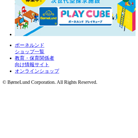
ボーネルンド
ショップ一覧
教育・保育関係者
向け情報サイト
オンラインショップ
© BørneLund Corporation. All Rights Reserved.