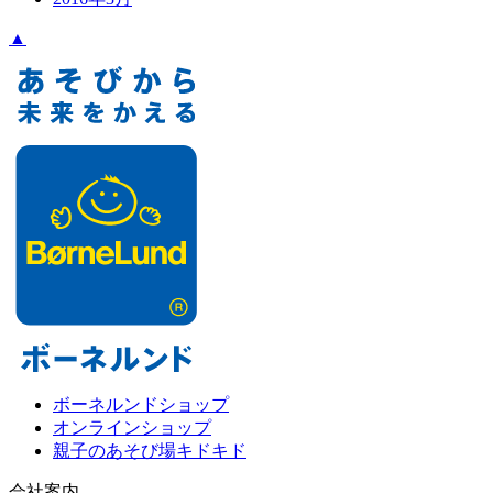
▲
ボーネルンドショップ
オンラインショップ
親子のあそび場キドキド
会社案内