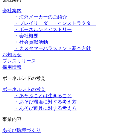
会社案内
・海外メーカーのご紹介
・プレイリーダー・インストラクター
・ボーネルンドヒストリー
・会社概要
・社会貢献活動
・カスタマーハラスメント基本方針
お知らせ
プレスリリース
採用情報
ボーネルンドの考え
ボーネルンドの考え
・あそぶことは生きること
・あそび環境に対する考え方
・あそび道具に対する考え方
事業内容
あそび環境づくり