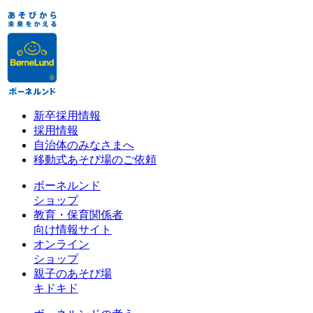
新卒採用情報
採用情報
自治体のみなさまへ
移動式あそび場のご依頼
ボーネルンド
ショップ
教育・保育関係者
向け情報サイト
オンライン
ショップ
親子のあそび場
キドキド