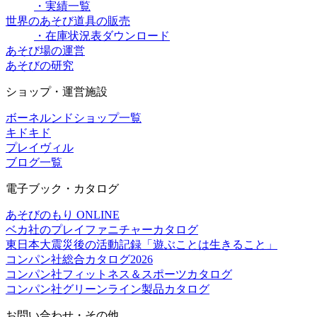
・実績一覧
世界のあそび道具の販売
・在庫状況表ダウンロード
あそび場の運営
あそびの研究
ショップ・運営施設
ボーネルンドショップ一覧
キドキド
プレイヴィル
ブログ一覧
電子ブック・カタログ
あそびのもり ONLINE
ベカ社のプレイファニチャーカタログ
東日本大震災後の活動記録「遊ぶことは生きること」
コンパン社総合カタログ2026
コンパン社フィットネス＆スポーツカタログ
コンパン社グリーンライン製品カタログ
お問い合わせ・その他