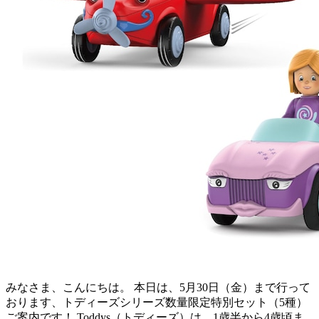
みなさま、こんにちは。 本日は、5月30日（金）まで行って
おります、トディーズシリーズ数量限定特別セット（5種）
ご案内です！ Toddys（トディーズ）は、1歳半から4歳頃ま