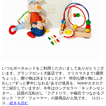
いつもボーネルンドをご利用くださいましてありがとうござ
います。グランフロント大阪店です。 クリスマスまで1週間
ちょっと。贈り物は決まりましたか？ 特別な贈り物にふさ
わしい”ずっと夢中になれる”あそび道具を、Webやカタログ
でご紹介していますが、今年はロングセラー「キッチンセン
ター」、話題の玉転がし「クアドリラ」や磁石でつながるブ
ロック「マグ・フォーマー」の新商品が人気です。 11/21～
ス…
続きを読む