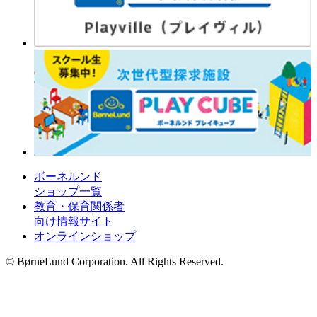
ボーネルンド
ショップ一覧
教育・保育関係者
向け情報サイト
オンラインショップ
© BørneLund Corporation. All Rights Reserved.