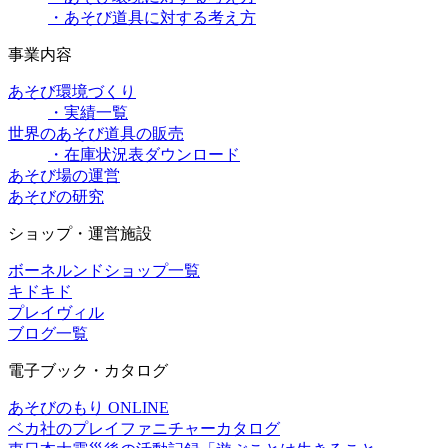
・あそび道具に対する考え方
事業内容
あそび環境づくり
・実績一覧
世界のあそび道具の販売
・在庫状況表ダウンロード
あそび場の運営
あそびの研究
ショップ・運営施設
ボーネルンドショップ一覧
キドキド
プレイヴィル
ブログ一覧
電子ブック・カタログ
あそびのもり ONLINE
ベカ社のプレイファニチャーカタログ