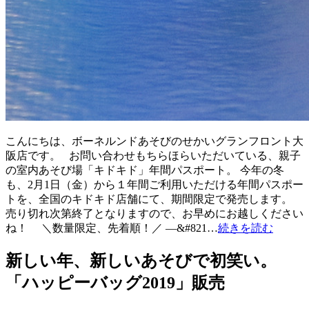
こんにちは、ボーネルンドあそびのせかいグランフロント大
阪店です。 お問い合わせもちらほらいただいている、親子
の室内あそび場「キドキド」年間パスポート。 今年の冬
も、2月1日（金）から１年間ご利用いただける年間パスポー
トを、全国のキドキド店舗にて、期間限定で発売します。
売り切れ次第終了となりますので、お早めにお越しください
ね！ ＼数量限定、先着順！／ —&#821…
続きを読む
新しい年、新しいあそびで初笑い。
「ハッピーバッグ2019」販売