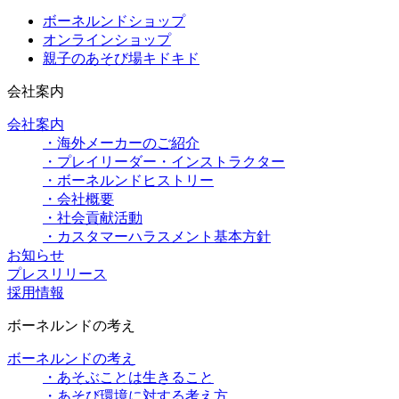
ボーネルンドショップ
オンラインショップ
親子のあそび場キドキド
会社案内
会社案内
・海外メーカーのご紹介
・プレイリーダー・インストラクター
・ボーネルンドヒストリー
・会社概要
・社会貢献活動
・カスタマーハラスメント基本方針
お知らせ
プレスリリース
採用情報
ボーネルンドの考え
ボーネルンドの考え
・あそぶことは生きること
・あそび環境に対する考え方