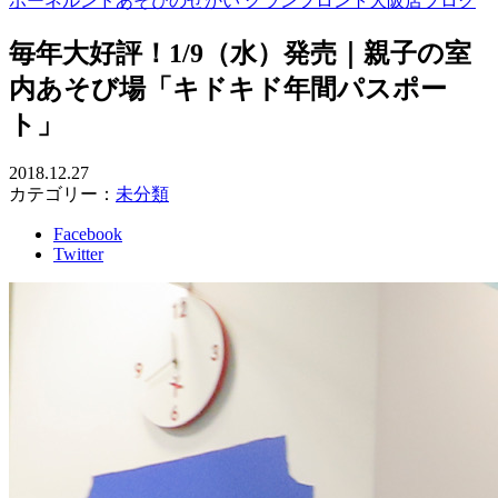
ボーネルンドあそびのせかい グランフロント大阪店ブログ
毎年大好評！1/9（水）発売｜親子の室
内あそび場「キドキド年間パスポー
ト」
2018.12.27
カテゴリー：
未分類
Facebook
Twitter