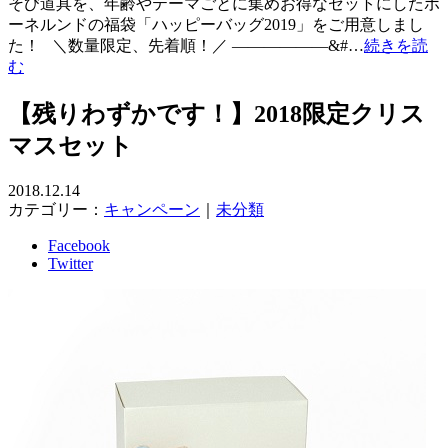
そび道具を、年齢やテーマごとに集めお得なセットにしたボ
ーネルンドの福袋「ハッピーバッグ2019」をご用意しまし
た！ ＼数量限定、先着順！／ ——————&#…
続きを読
む
【残りわずかです！】2018限定クリス
マスセット
2018.12.14
カテゴリー：
キャンペーン
｜
未分類
Facebook
Twitter