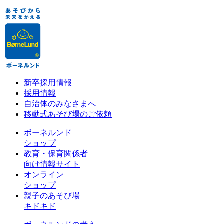
新卒採用情報
採用情報
自治体のみなさまへ
移動式あそび場のご依頼
ボーネルンド
ショップ
教育・保育関係者
向け情報サイト
オンライン
ショップ
親子のあそび場
キドキド