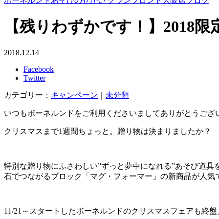
ボーネルンドあそびのせかい グランフロント大阪店ブログ
【残りわずかです！】2018
2018.12.14
Facebook
Twitter
カテゴリー：
キャンペーン
｜
未分類
いつもボーネルンドをご利用くださいましてありがとうござ
クリスマスまで1週間ちょっと。贈り物は決まりましたか？
特別な贈り物にふさわしい”ずっと夢中になれる”あそび道具
石でつながるブロック「マグ・フォーマー」の新商品が人気
11/21～スタートしたボーネルンドのクリスマスフェアも終盤