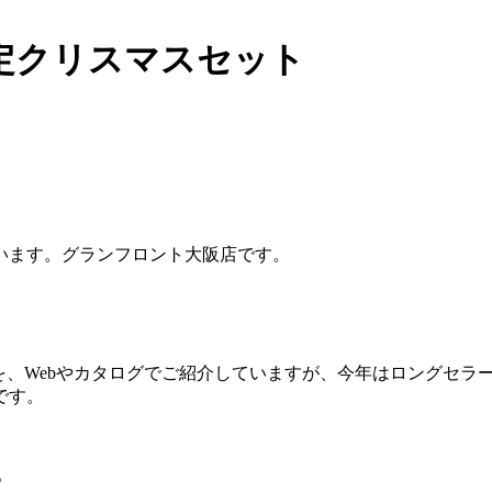
限定クリスマスセット
います。グランフロント大阪店です。
を、Webやカタログでご紹介していますが、今年はロングセラ
です。
。