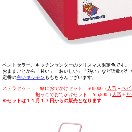
ベストセラー、キッチンセンターのクリスマス限定色です。
おままごとから「甘い」「おいしい」「熱い」など語彙がた
定番の
白いキッチン
ももちろんございます。
ステラセット 一緒におでかけセット ￥8,000（
人形
＋
ベビ
抱っこでおでかけセット ￥5,800（
人形
＋
だ
※セットは１１月１７日からの販売となります