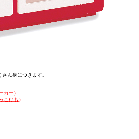
くさん身につきます。
ーカー
）
っこひも
）