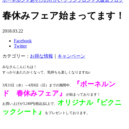
ボーネルンドあそびのせかい グランフロント大阪店ブログ
春休みフェア始まってます！
2018.03.22
Facebook
Twitter
カテゴリー：
お得な情報
｜
キャンペーン
みなさんこんにちは！
すっかりあたたかくなって、気持ちも楽しくなりますね♪
『ボーネルン
3月21日（水）～4月8日（日）までの期間中、
ド 春休みフェア』
が始まっております！
オリジナル『ピクニ
お買い上げが3,240円(税込)以上で、
ックシート』
をプレゼント
しております。