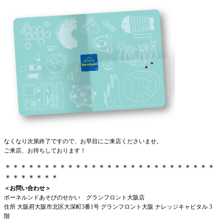
なくなり次第終了ですので、お早目にご来店くださいませ。
ご来店、お待ちしております！
＊＊＊＊＊＊＊＊＊＊＊＊＊＊＊＊＊＊＊＊＊＊＊＊＊＊＊
＊＊＊＊＊＊＊
＜お問い合わせ＞
ボーネルンドあそびのせかい グランフロント大阪店
住所 大阪府大阪市北区大深町3番1号 グランフロント大阪 ナレッジキャピタル 3
階