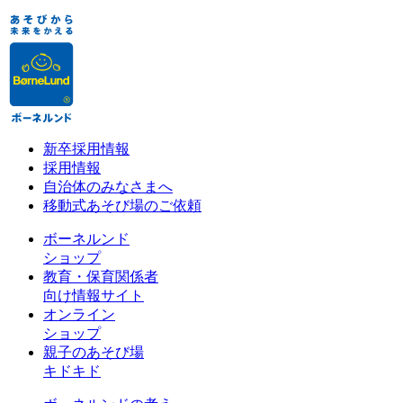
新卒採用情報
採用情報
自治体のみなさまへ
移動式あそび場のご依頼
ボーネルンド
ショップ
教育・保育関係者
向け情報サイト
オンライン
ショップ
親子のあそび場
キドキド