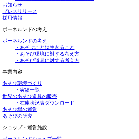
お知らせ
プレスリリース
採用情報
ボーネルンドの考え
ボーネルンドの考え
・あそぶことは生きること
・あそび環境に対する考え方
・あそび道具に対する考え方
事業内容
あそび環境づくり
・実績一覧
世界のあそび道具の販売
・在庫状況表ダウンロード
あそび場の運営
あそびの研究
ショップ・運営施設
ボーネルンドショップ一覧