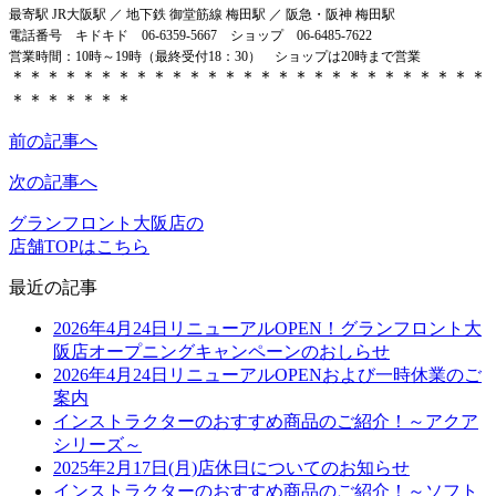
最寄駅 JR大阪駅 ／ 地下鉄 御堂筋線 梅田駅 ／ 阪急・阪神 梅田駅
電話番号 キドキド 06-6359-5667 ショップ 06-6485-7622
営業時間：10時～19時（最終受付18：30） ショップは20時まで営業
＊＊＊＊＊＊＊＊＊＊＊＊＊＊＊＊＊＊＊＊＊＊＊＊＊＊＊
＊＊＊＊＊＊＊
前の記事へ
次の記事へ
グランフロント大阪店の
店舗TOPはこちら
最近の記事
2026年4月24日リニューアルOPEN！グランフロント大
阪店オープニングキャンペーンのおしらせ
2026年4月24日リニューアルOPENおよび一時休業のご
案内
インストラクターのおすすめ商品のご紹介！～アクア
シリーズ～
2025年2月17日(月)店休日についてのお知らせ
インストラクターのおすすめ商品のご紹介！～ソフト