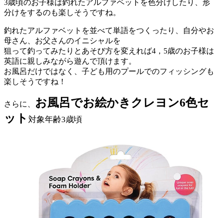
3歳頃のお子様は釣れたアルファベットを色分けしたり、形
分けをするのも楽しそうですね。
釣れたアルファベットを並べて単語をつくったり、自分やお
母さん、お父さんのイニシャルを
狙って釣ってみたりとあそび方を変えれば4，5歳のお子様は
英語に親しみながら遊んで頂けます。
お風呂だけではなく、子ども用のプールでのフィッシングも
楽しそうですね！
お風呂でお絵かきクレヨン6色セ
さらに、
ット
対象年齢3歳頃