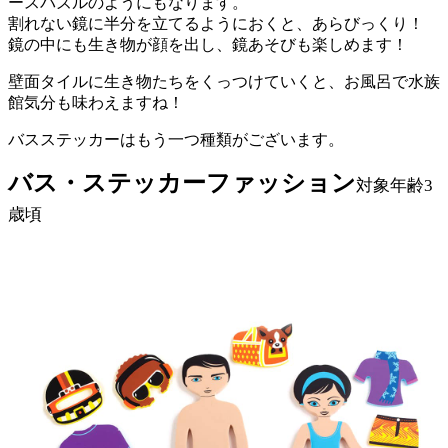
ースパズルのようにもなります。
割れない鏡に半分を立てるようにおくと、あらびっくり！
鏡の中にも生き物が顔を出し、鏡あそびも楽しめます！
壁面タイルに生き物たちをくっつけていくと、お風呂で水族
館気分も味わえますね！
バスステッカーはもう一つ種類がございます。
バス・ステッカーファッション
対象年齢3
歳頃