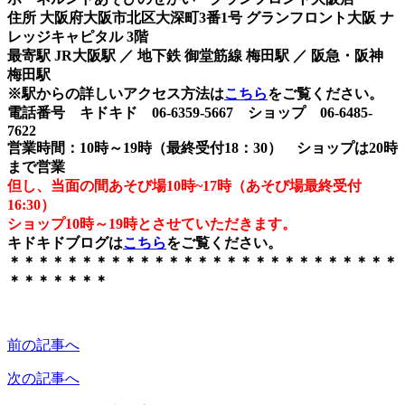
住所 大阪府大阪市北区大深町3番1号 グランフロント大阪 ナ
レッジキャピタル 3階
最寄駅 JR大阪駅 ／ 地下鉄 御堂筋線 梅田駅 ／ 阪急・阪神
梅田駅
※駅からの詳しいアクセス方法は
こちら
をご覧ください。
電話番号 キドキド 06-6359-5667 ショップ 06-6485-
7622
営業時間：10時～19時（最終受付18：30） ショップは20時
まで営業
但し、当面の間あそび場10時~17時（あそび場最終受付
16:30）
ショップ10時～19時とさせていただきます。
キドキドブログは
こちら
をご覧ください。
＊＊＊＊＊＊＊＊＊＊＊＊＊＊＊＊＊＊＊＊＊＊＊＊＊＊＊
＊＊＊＊＊＊＊
前の記事へ
次の記事へ