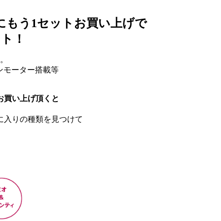
にもう1セットお買い上げで
ント！
す。
ンモーター搭載等
お買い上げ頂くと
に入りの種類を見つけて