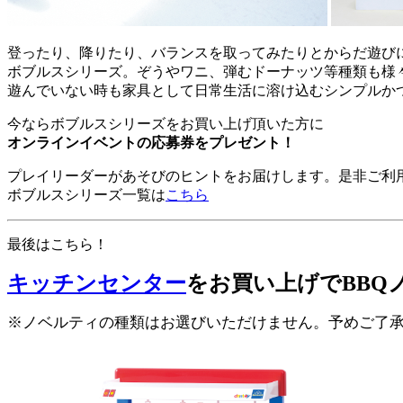
登ったり、降りたり、バランスを取ってみたりとからだ遊び
ボブルスシリーズ。ぞうやワニ、弾むドーナッツ等種類も様
遊んでいない時も家具として日常生活に溶け込むシンプルか
今ならボブルスシリーズをお買い上げ頂いた方に
オンラインイベントの応募券をプレゼント！
プレイリーダーがあそびのヒントをお届けします。是非ご利
ボブルスシリーズ一覧は
こちら
最後はこちら！
キッチンセンター
をお買い上げでBBQ
※ノベルティの種類はお選びいただけません。予めご了