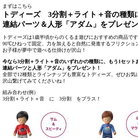
まずはこちら
トディーズ 3分割＋ライト＋音の種類
連結パーツ＆人形「アダム」をプレゼ
トディーズは1歳半頃からのくるま遊びにおすすめの商品で
90℃ひねって固定、力を加えると自然に発進するフリクショ
お子様が夢中で遊べる仕掛けが沢山！
今なら3分割＋ライト＋音のいずれかの種類に、もう1セット
連結パーツと人形「アダム」をプレゼント！
全部で12種類とラインナップも豊富なトディーズ、ぜひお気
沢山繋げてみてくださいね！
組み合わせ(例）
3分割＋ライト＋音 に 3分割 をプラス！