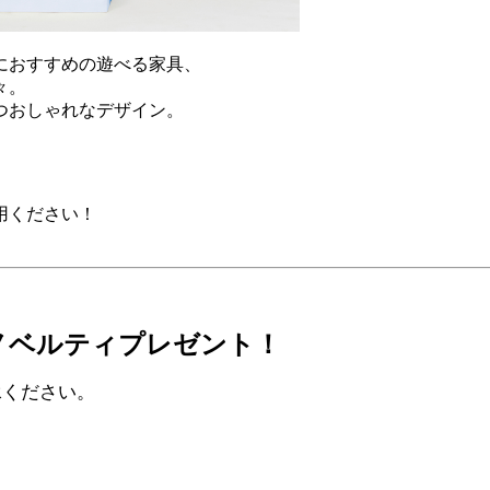
におすすめの遊べる家具、
々。
つおしゃれなデザイン。
用ください！
ノベルティプレゼント！
承ください。