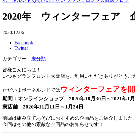
ボーネルンドあそびのせかい グランフロント大阪店ブログ
2020年 ウィンターフェア
2020.12.06
Facebook
Twitter
カテゴリー：
未分類
皆様こんにちは！
いつもグランフロント大阪店をご利用いただきありがとうご
ウィンターフェアを開
ただいまボーネルンドでは
期間：オンラインショップ 2020年10月30日～2021年1月
実店舗 2020年11月11日～1月24日
前回は組み立てあそびにおすすめの企画品をご紹介しました
今回はその他の素敵な企画品のお知らせです！