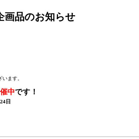
 企画品のお知らせ
ざいます。
催中
です！
24日
。