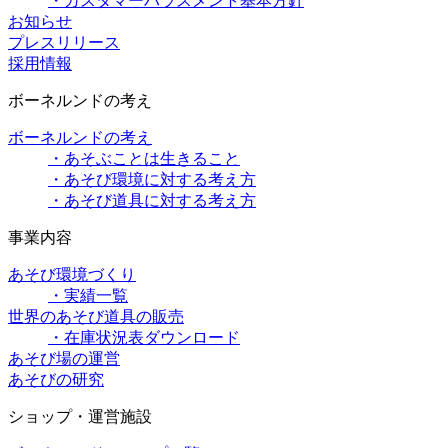
・カスタマーハラスメント基本方針
お知らせ
プレスリリース
採用情報
ボーネルンドの考え
ボーネルンドの考え
・あそぶことは生きること
・あそび環境に対する考え方
・あそび道具に対する考え方
事業内容
あそび環境づくり
・実績一覧
世界のあそび道具の販売
・在庫状況表ダウンロード
あそび場の運営
あそびの研究
ショップ・運営施設