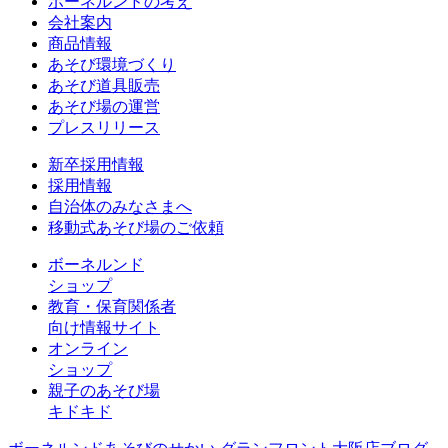
ボーネルンドの考え
会社案内
商品情報
あそび環境づくり
あそび道具販売
あそび場の運営
プレスリリース
新卒採用情報
採用情報
自治体のみなさまへ
移動式あそび場のご依頼
ボーネルンド
ショップ
教育・保育関係者
向け情報サイト
オンライン
ショップ
親子のあそび場
キドキド