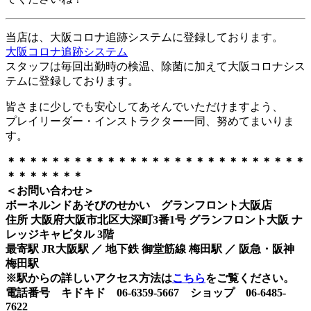
当店は、大阪コロナ追跡システムに登録しております。
大阪コロナ追跡システム
スタッフは毎回出勤時の検温、除菌に加えて大阪コロナシス
テムに登録しております。
皆さまに少しでも安心してあそんでいただけますよう、
プレイリーダー・インストラクター一同、努めてまいりま
す。
＊＊＊＊＊＊＊＊＊＊＊＊＊＊＊＊＊＊＊＊＊＊＊＊＊＊＊
＊＊＊＊＊＊＊
＜お問い合わせ＞
ボーネルンドあそびのせかい グランフロント大阪店
住所 大阪府大阪市北区大深町3番1号 グランフロント大阪 ナ
レッジキャピタル 3階
最寄駅 JR大阪駅 ／ 地下鉄 御堂筋線 梅田駅 ／ 阪急・阪神
梅田駅
※駅からの詳しいアクセス方法は
こちら
をご覧ください。
電話番号 キドキド 06-6359-5667 ショップ 06-6485-
7622