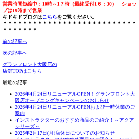
営業時間短縮中：10時～1７時（最終受付1６：30） ショッ
プは19時まで営業
キドキドブログは
こちら
をご覧ください。
＊＊＊＊＊＊＊＊＊＊＊＊＊＊＊＊＊＊＊＊＊＊＊＊＊＊＊
＊＊＊＊＊＊＊
前の記事へ
次の記事へ
グランフロント大阪店の
店舗TOPはこちら
最近の記事
2026年4月24日リニューアルOPEN！グランフロント大
阪店オープニングキャンペーンのおしらせ
2026年4月24日リニューアルOPENおよび一時休業のご
案内
インストラクターのおすすめ商品のご紹介！～アクア
シリーズ～
2025年2月17日(月)店休日についてのお知らせ