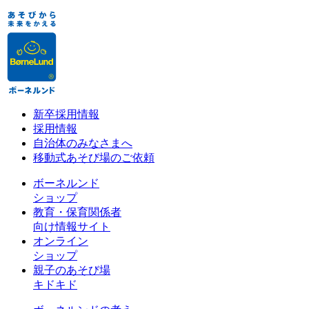
新卒採用情報
採用情報
自治体のみなさまへ
移動式あそび場のご依頼
ボーネルンド
ショップ
教育・保育関係者
向け情報サイト
オンライン
ショップ
親子のあそび場
キドキド