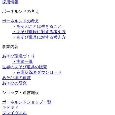
採用情報
ボーネルンドの考え
ボーネルンドの考え
・あそぶことは生きること
・あそび環境に対する考え方
・あそび道具に対する考え方
事業内容
あそび環境づくり
・実績一覧
世界のあそび道具の販売
・在庫状況表ダウンロード
あそび場の運営
あそびの研究
ショップ・運営施設
ボーネルンドショップ一覧
キドキド
プレイヴィル