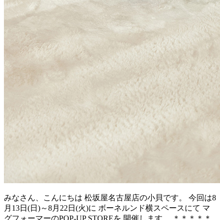
みなさん、こんにちは 松坂屋名古屋店の小貝です。 今回は8
月13日(日)～8月22日(火)に ボーネルンド横スペースにて マ
グフォーマーのPOP-UP STOREを 開催します。 ＊＊＊＊＊