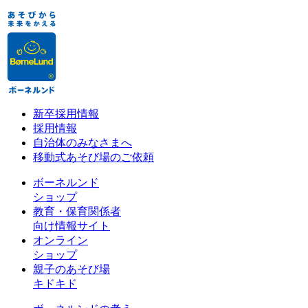
新卒採用情報
採用情報
自治体のみなさまへ
移動式あそび場のご依頼
ボーネルンド
ショップ
教育・保育関係者
向け情報サイト
オンライン
ショップ
親子のあそび場
キドキド