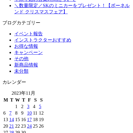
＼数量限定／SKのミニカーをプレゼント！【ボーネル
ンド クリスマスフェア】
ブログカテゴリー
イベント報告
インストラクターおすすめ
お得な情報
キャンペーン
その他
新商品情報
未分類
カレンダー
2023年11月
M
T
W
T
F
S
S
1
2
3
4
5
6
7
8
9
10
11
12
13
14
15
16
17
18
19
20
21
22
23
24
25
26
27
28
29
30