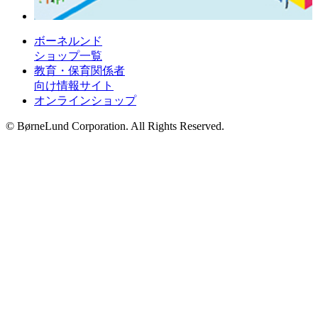
ボーネルンド
ショップ一覧
教育・保育関係者
向け情報サイト
オンラインショップ
© BørneLund Corporation. All Rights Reserved.