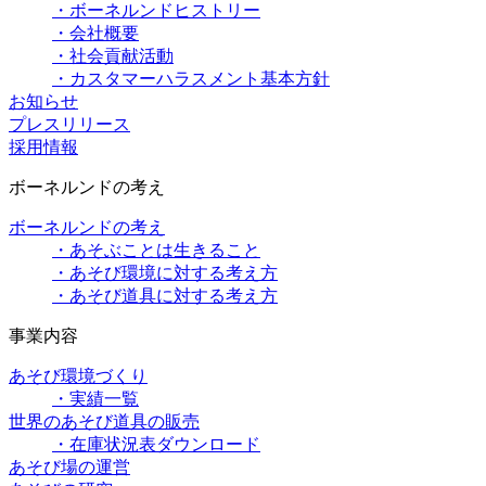
・ボーネルンドヒストリー
・会社概要
・社会貢献活動
・カスタマーハラスメント基本方針
お知らせ
プレスリリース
採用情報
ボーネルンドの考え
ボーネルンドの考え
・あそぶことは生きること
・あそび環境に対する考え方
・あそび道具に対する考え方
事業内容
あそび環境づくり
・実績一覧
世界のあそび道具の販売
・在庫状況表ダウンロード
あそび場の運営