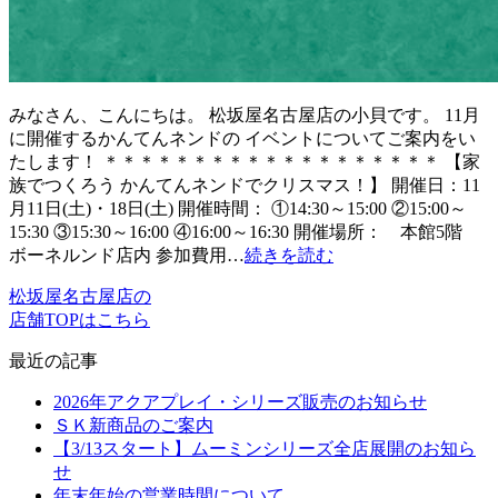
みなさん、こんにちは。 松坂屋名古屋店の小貝です。 11月
に開催するかんてんネンドの イベントについてご案内をい
たします！ ＊＊＊＊＊＊＊＊＊＊＊＊＊＊＊＊＊＊＊ 【家
族でつくろう かんてんネンドでクリスマス！】 開催日：11
月11日(土)・18日(土) 開催時間： ①14:30～15:00 ②15:00～
15:30 ③15:30～16:00 ④16:00～16:30 開催場所： 本館5階
ボーネルンド店内 参加費用…
続きを読む
松坂屋名古屋店の
店舗TOPはこちら
最近の記事
2026年アクアプレイ・シリーズ販売のお知らせ
ＳＫ新商品のご案内
【3/13スタート】ムーミンシリーズ全店展開のお知ら
せ
年末年始の営業時間について