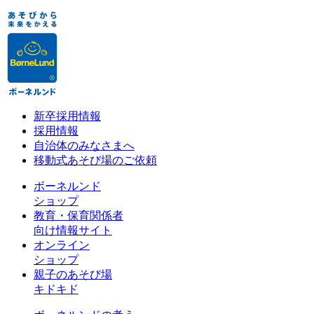
新卒採用情報
採用情報
自治体のみなさまへ
移動式あそび場のご依頼
ボーネルンド
ショップ
教育・保育関係者
向け情報サイト
オンライン
ショップ
親子のあそび場
キドキド