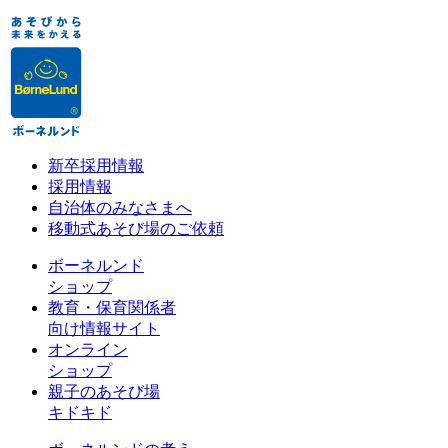
新卒採用情報
採用情報
自治体のみなさまへ
移動式あそび場のご依頼
ボーネルンド
ショップ
教育・保育関係者
向け情報サイト
オンライン
ショップ
親子のあそび場
キドキド