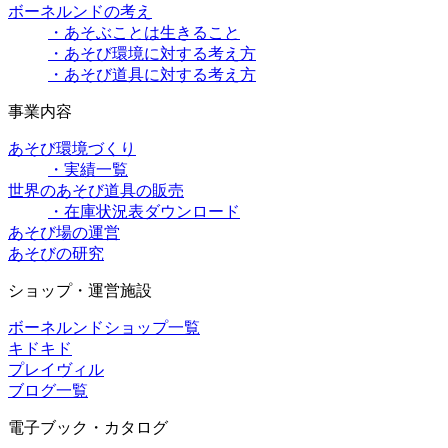
ボーネルンドの考え
・あそぶことは生きること
・あそび環境に対する考え方
・あそび道具に対する考え方
事業内容
あそび環境づくり
・実績一覧
世界のあそび道具の販売
・在庫状況表ダウンロード
あそび場の運営
あそびの研究
ショップ・運営施設
ボーネルンドショップ一覧
キドキド
プレイヴィル
ブログ一覧
電子ブック・カタログ