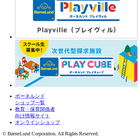
ボーネルンド
ショップ一覧
教育・保育関係者
向け情報サイト
オンラインショップ
© BørneLund Corporation. All Rights Reserved.