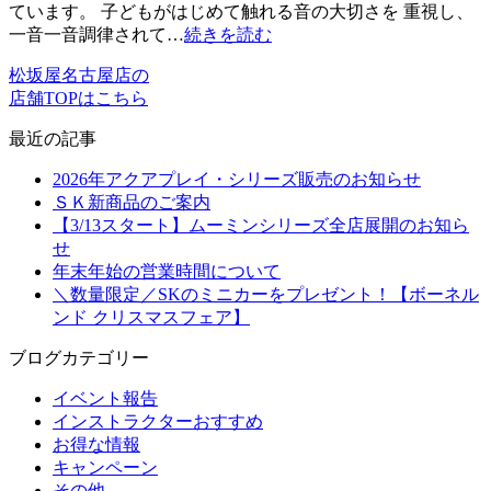
ています。 子どもがはじめて触れる音の大切さを 重視し、
一音一音調律されて…
続きを読む
松坂屋名古屋店の
店舗TOPはこちら
最近の記事
2026年アクアプレイ・シリーズ販売のお知らせ
ＳＫ新商品のご案内
【3/13スタート】ムーミンシリーズ全店展開のお知ら
せ
年末年始の営業時間について
＼数量限定／SKのミニカーをプレゼント！【ボーネル
ンド クリスマスフェア】
ブログカテゴリー
イベント報告
インストラクターおすすめ
お得な情報
キャンペーン
その他