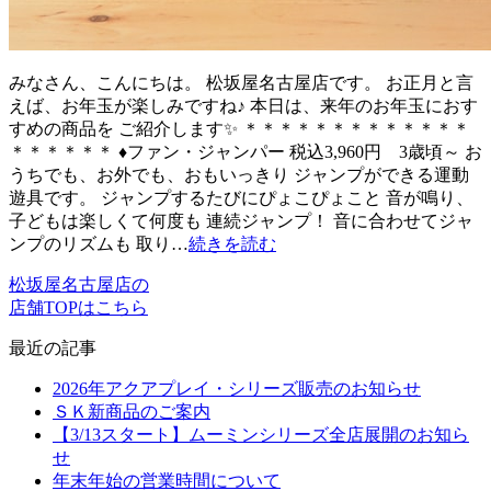
みなさん、こんにちは。 松坂屋名古屋店です。 お正月と言
えば、お年玉が楽しみですね♪ 本日は、来年のお年玉におす
すめの商品を ご紹介します✨ ＊＊＊＊＊＊＊＊＊＊＊＊＊
＊＊＊＊＊＊ ♦ファン・ジャンパー 税込3,960円 3歳頃～ お
うちでも、お外でも、おもいっきり ジャンプができる運動
遊具です。 ジャンプするたびにぴょこぴょこと 音が鳴り、
子どもは楽しくて何度も 連続ジャンプ！ 音に合わせてジャ
ンプのリズムも 取り…
続きを読む
松坂屋名古屋店の
店舗TOPはこちら
最近の記事
2026年アクアプレイ・シリーズ販売のお知らせ
ＳＫ新商品のご案内
【3/13スタート】ムーミンシリーズ全店展開のお知ら
せ
年末年始の営業時間について