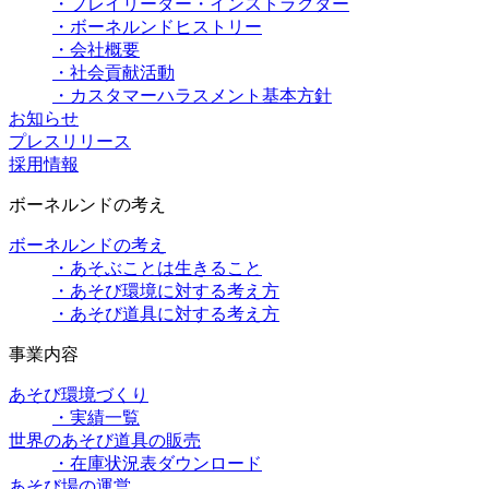
・プレイリーダー・インストラクター
・ボーネルンドヒストリー
・会社概要
・社会貢献活動
・カスタマーハラスメント基本方針
お知らせ
プレスリリース
採用情報
ボーネルンドの考え
ボーネルンドの考え
・あそぶことは生きること
・あそび環境に対する考え方
・あそび道具に対する考え方
事業内容
あそび環境づくり
・実績一覧
世界のあそび道具の販売
・在庫状況表ダウンロード
あそび場の運営