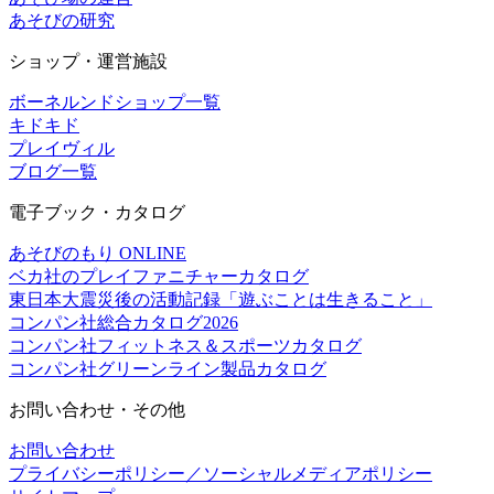
あそびの研究
ショップ・運営施設
ボーネルンドショップ一覧
キドキド
プレイヴィル
ブログ一覧
電子ブック・カタログ
あそびのもり ONLINE
ベカ社のプレイファニチャーカタログ
東日本大震災後の活動記録「遊ぶことは生きること」
コンパン社総合カタログ2026
コンパン社フィットネス＆スポーツカタログ
コンパン社グリーンライン製品カタログ
お問い合わせ・その他
お問い合わせ
プライバシーポリシー／ソーシャルメディアポリシー