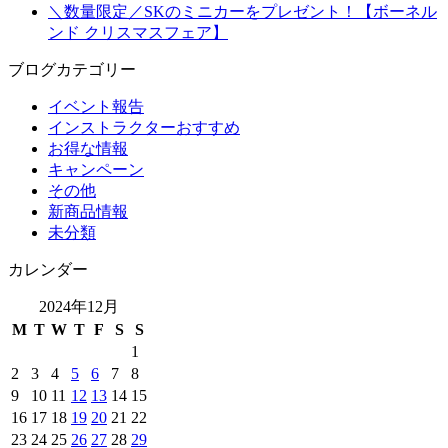
＼数量限定／SKのミニカーをプレゼント！【ボーネル
ンド クリスマスフェア】
ブログカテゴリー
イベント報告
インストラクターおすすめ
お得な情報
キャンペーン
その他
新商品情報
未分類
カレンダー
2024年12月
M
T
W
T
F
S
S
1
2
3
4
5
6
7
8
9
10
11
12
13
14
15
16
17
18
19
20
21
22
23
24
25
26
27
28
29