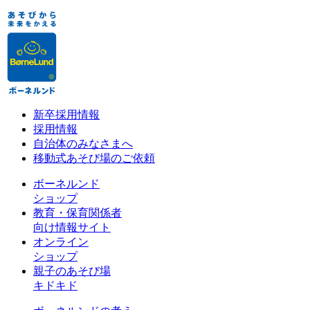
新卒採用情報
採用情報
自治体のみなさまへ
移動式あそび場のご依頼
ボーネルンド
ショップ
教育・保育関係者
向け情報サイト
オンライン
ショップ
親子のあそび場
キドキド