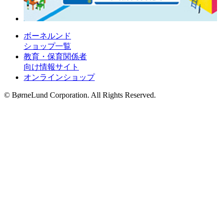
ボーネルンド
ショップ一覧
教育・保育関係者
向け情報サイト
オンラインショップ
© BørneLund Corporation. All Rights Reserved.