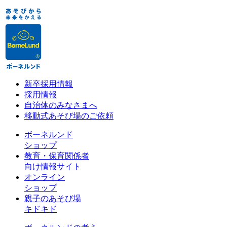
新卒採用情報
採用情報
自治体のみなさまへ
移動式あそび場のご依頼
ボーネルンド
ショップ
教育・保育関係者
向け情報サイト
オンライン
ショップ
親子のあそび場
キドキド