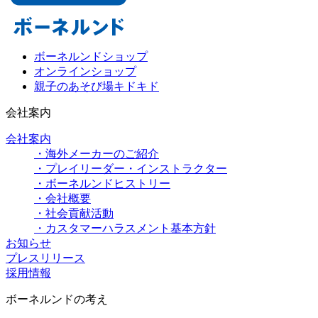
ボーネルンドショップ
オンラインショップ
親子のあそび場キドキド
会社案内
会社案内
・海外メーカーのご紹介
・プレイリーダー・インストラクター
・ボーネルンドヒストリー
・会社概要
・社会貢献活動
・カスタマーハラスメント基本方針
お知らせ
プレスリリース
採用情報
ボーネルンドの考え