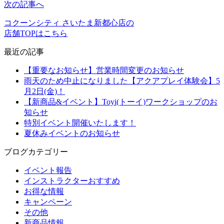
次の記事へ
コクーンシティ さいたま新都心店の
店舗TOPはこちら
最近の記事
【重要なお知らせ】営業時間変更のお知らせ
雨天のため中止になりました【アクアプレイ体験会】5
月2日(金)！
【新商品&イベント】Toyi(トーイ)ワークショップのお
知らせ
特別イベント開催いたします！
夏休みイベントのお知らせ
ブログカテゴリー
イベント報告
インストラクターおすすめ
お得な情報
キャンペーン
その他
新商品情報