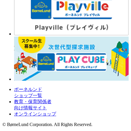
ボーネルンド
ショップ一覧
教育・保育関係者
向け情報サイト
オンラインショップ
© BørneLund Corporation. All Rights Reserved.