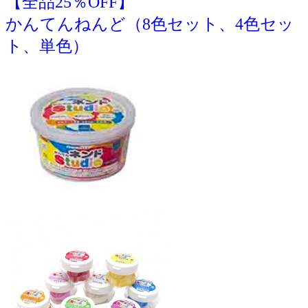
【全品25％OFF】
かんてんねんど（8色セット、4色セッ
ト、単色）