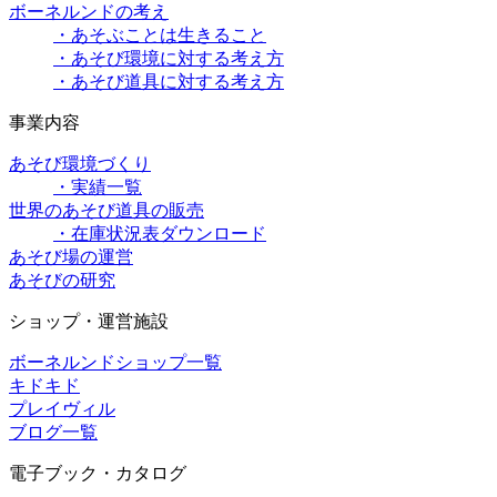
ボーネルンドの考え
・あそぶことは生きること
・あそび環境に対する考え方
・あそび道具に対する考え方
事業内容
あそび環境づくり
・実績一覧
世界のあそび道具の販売
・在庫状況表ダウンロード
あそび場の運営
あそびの研究
ショップ・運営施設
ボーネルンドショップ一覧
キドキド
プレイヴィル
ブログ一覧
電子ブック・カタログ