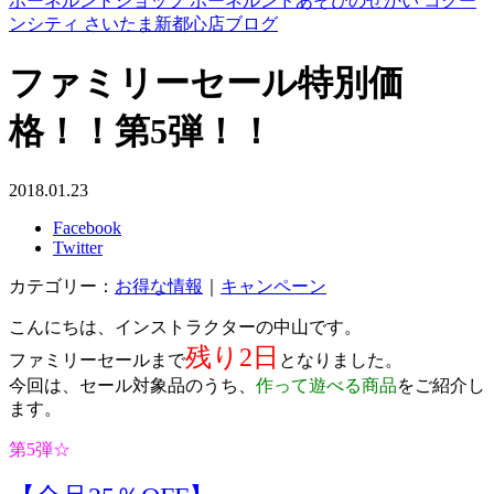
ボーネルンドショップ ボーネルンドあそびのせかい コクー
ンシティ さいたま新都心店ブログ
ファミリーセール特別価
格！！第5弾！！
2018.01.23
Facebook
Twitter
カテゴリー：
お得な情報
｜
キャンペーン
こんにちは、インストラクターの中山です。
残り2日
ファミリーセールまで
となりました。
今回は、セール対象品のうち、
作って遊べる商品
をご紹介し
ます。
第5弾☆