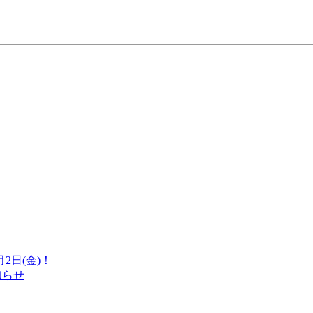
日(金)！
知らせ