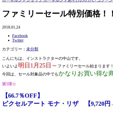
ボーネルンドショップ ボーネルンドあそびのせかい コクー
ファミリーセール特別価格！
2018.01.24
Facebook
Twitter
カテゴリー：
未分類
こんにちは、インストラクターの中山です。
明日1月25日～
いよいよ
ファミリーセール始まります
かなりお買い得な
今回は、セール対象品の中でも
第5弾☆
【66.7％OFF】
ピクセルアート モナ・リザ 【9,720円→