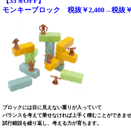
【35％OFF】
モンキーブロック 税抜￥2,400→税抜￥1
ブロックには目に見えない重りが入っていて
バランスを考えて乗せなければ上手く積むことができま
試行錯誤を繰り返し、考える力が育ちます。