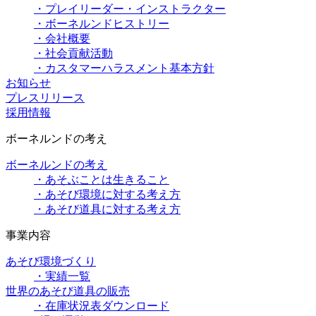
・プレイリーダー・インストラクター
・ボーネルンドヒストリー
・会社概要
・社会貢献活動
・カスタマーハラスメント基本方針
お知らせ
プレスリリース
採用情報
ボーネルンドの考え
ボーネルンドの考え
・あそぶことは生きること
・あそび環境に対する考え方
・あそび道具に対する考え方
事業内容
あそび環境づくり
・実績一覧
世界のあそび道具の販売
・在庫状況表ダウンロード