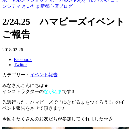
ボーネルンドショップ ボーネルンドあそびのせかい コクー
ンシティ さいたま新都心店ブログ
2/24.25 ハマビーズイベント
ご報告
2018.02.26
Facebook
Twitter
カテゴリー：
イベント報告
みなさんこんにちは★
インストラクターの
ながぬま
です!!
先週行った、ハマビーズで「ゆきだるまをつくろう‼」のイ
ベント報告をさせて頂きます♪
今回もたくさんのお友だちが参加してくれました☆彡