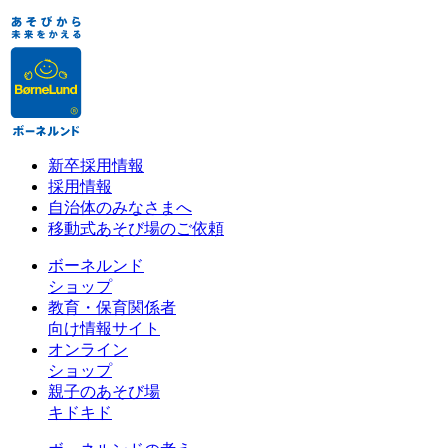
新卒採用情報
採用情報
自治体のみなさまへ
移動式あそび場のご依頼
ボーネルンド
ショップ
教育・保育関係者
向け情報サイト
オンライン
ショップ
親子のあそび場
キドキド