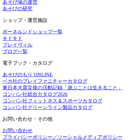
あそび場の運営
あそびの研究
ショップ・運営施設
ボーネルンドショップ一覧
キドキド
プレイヴィル
ブログ一覧
電子ブック・カタログ
あそびのもり ONLINE
ベカ社のプレイファニチャーカタログ
東日本大震災後の活動記録「遊ぶことは生きること」
コンパン社総合カタログ2026
コンパン社フィットネス＆スポーツカタログ
コンパン社グリーンライン製品カタログ
お問い合わせ・その他
お問い合わせ
プライバシーポリシー／ソーシャルメディアポリシー