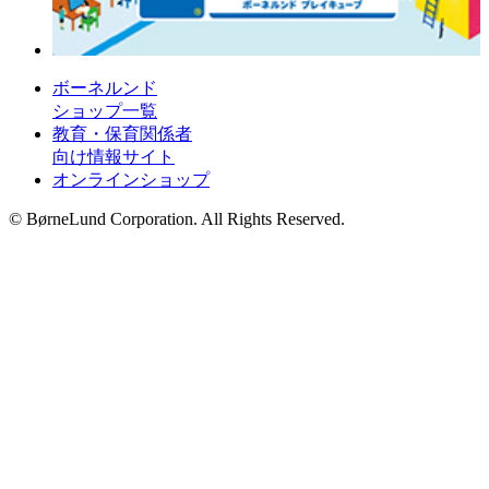
ボーネルンド
ショップ一覧
教育・保育関係者
向け情報サイト
オンラインショップ
© BørneLund Corporation. All Rights Reserved.