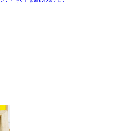
ンシティ さいたま新都心店ブログ