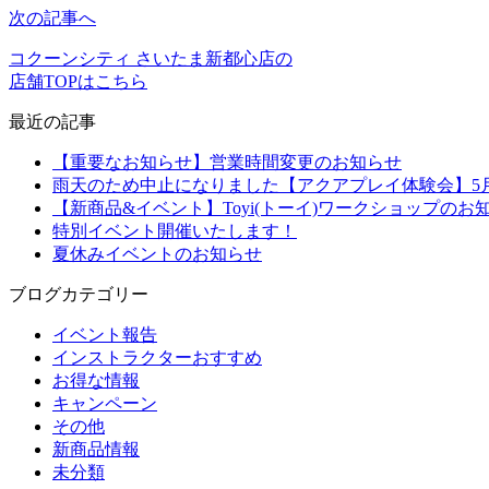
次の記事へ
コクーンシティ さいたま新都心店の
店舗TOPはこちら
最近の記事
【重要なお知らせ】営業時間変更のお知らせ
雨天のため中止になりました【アクアプレイ体験会】5月2
【新商品&イベント】Toyi(トーイ)ワークショップのお
特別イベント開催いたします！
夏休みイベントのお知らせ
ブログカテゴリー
イベント報告
インストラクターおすすめ
お得な情報
キャンペーン
その他
新商品情報
未分類