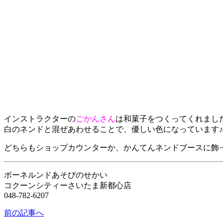
インストラクターの
ごかんさん
は和菓子をつくってくれまし
白のネンドと混ぜあわせることで、優しい色になっています♪
どちらもショップカウンターか、かんてんネンドブースに飾
ボーネルンドあそびのせかい
コクーンシティーさいたま新都心店
048-782-6207
前の記事へ