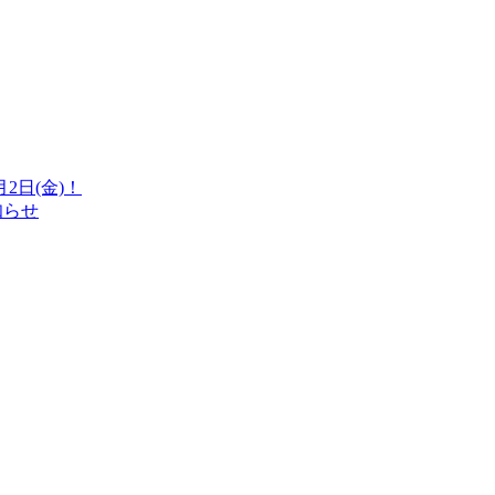
日(金)！
知らせ