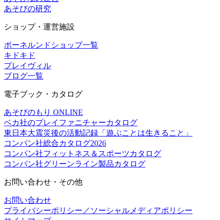
あそびの研究
ショップ・運営施設
ボーネルンドショップ一覧
キドキド
プレイヴィル
ブログ一覧
電子ブック・カタログ
あそびのもり ONLINE
ベカ社のプレイファニチャーカタログ
東日本大震災後の活動記録「遊ぶことは生きること」
コンパン社総合カタログ2026
コンパン社フィットネス＆スポーツカタログ
コンパン社グリーンライン製品カタログ
お問い合わせ・その他
お問い合わせ
プライバシーポリシー／ソーシャルメディアポリシー