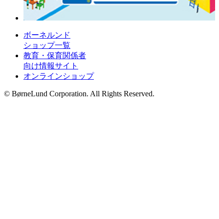
ボーネルンド
ショップ一覧
教育・保育関係者
向け情報サイト
オンラインショップ
© BørneLund Corporation. All Rights Reserved.