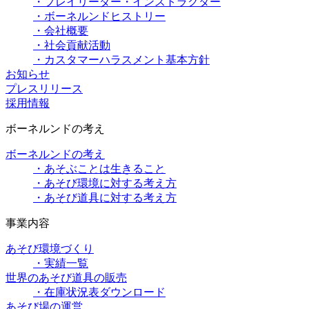
・プレイリーダー・インストラクター
・ボーネルンドヒストリー
・会社概要
・社会貢献活動
・カスタマーハラスメント基本方針
お知らせ
プレスリリース
採用情報
ボーネルンドの考え
ボーネルンドの考え
・あそぶことは生きること
・あそび環境に対する考え方
・あそび道具に対する考え方
事業内容
あそび環境づくり
・実績一覧
世界のあそび道具の販売
・在庫状況表ダウンロード
あそび場の運営