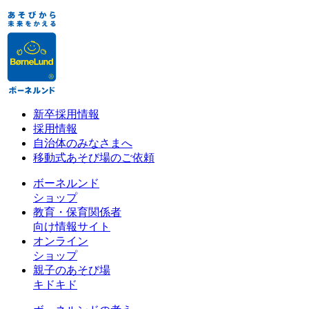
新卒採用情報
採用情報
自治体のみなさまへ
移動式あそび場のご依頼
ボーネルンド
ショップ
教育・保育関係者
向け情報サイト
オンライン
ショップ
親子のあそび場
キドキド