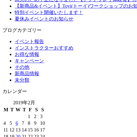
【新商品&イベント】Toyi(トーイ)ワークショップのお
特別イベント開催いたします！
夏休みイベントのお知らせ
ブログカテゴリー
イベント報告
インストラクターおすすめ
お得な情報
キャンペーン
その他
新商品情報
未分類
カレンダー
2019年2月
M
T
W
T
F
S
S
1
2
3
4
5
6
7
8
9
10
11
12
13
14
15
16
17
18
19
20
21
22
23
24