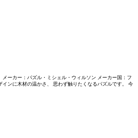
！ メーカー：パズル・ミシェル・ウィルソン メーカー国：フ
ザインに木材の温かさ、 思わず触りたくなるパズルです。 今