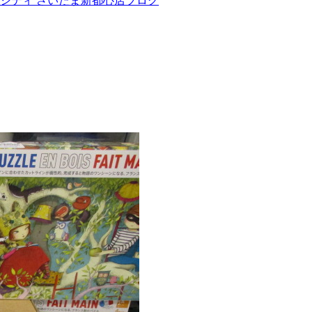
ンシティ さいたま新都心店ブログ