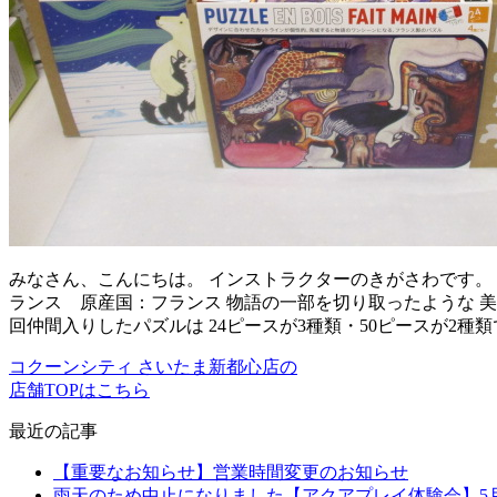
みなさん、こんにちは。 インストラクターのきがさわです。 
ランス 原産国：フランス 物語の一部を切り取ったような 美
回仲間入りしたパズルは 24ピースが3種類・50ピースが2種類
コクーンシティ さいたま新都心店の
店舗TOPはこちら
最近の記事
【重要なお知らせ】営業時間変更のお知らせ
雨天のため中止になりました【アクアプレイ体験会】5月2